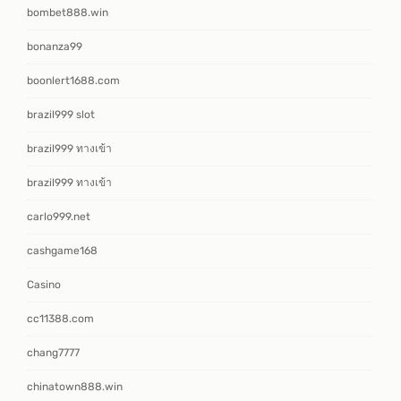
bombet888.win
bonanza99
boonlert1688.com
brazil999 slot
brazil999 ทางเข้า
brazil999 ทางเข้า
carlo999.net
cashgame168
Casino
cc11388.com
chang7777
chinatown888.win