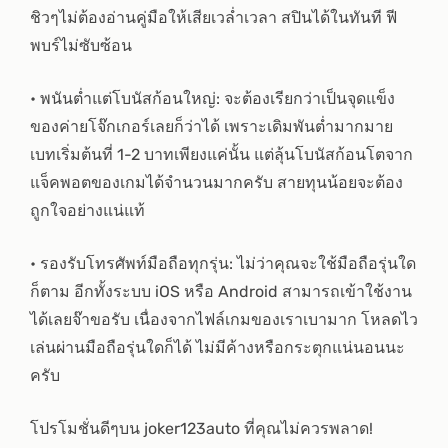
ชิวๆไม่ต้องอ่านคู่มือให้เสียเวล่ำเวลา สปินได้ในทันที ฟี
พบร์ไม่ซับซ้อน
• พนันต่ำแต่โบนัสก้อนใหญ่: จะต้องเรียกว่าเป็นจุดแข็ง
ของค่ายโจ๊กเกอร์เลยก็ว่าได้ เพราะเดิมพันต่ำมากมาย
เบทเริ่มต้นที่ 1-2 บาทเพียงแค่นั้น แต่ลุ้นโบนัสก้อนโตจาก
แจ็คพอตของเกมได้จำนวนมากครับ สายทุนน้อยจะต้อง
ถูกใจอย่างแน่แท้
• รองรับโทรศัพท์มือถือทุกรุ่น: ไม่ว่าคุณจะใช้มือถือรุ่นใด
ก็ตาม อีกทั้งระบบ iOS หรือ Android สามารถเข้าใช้งาน
ได้เลยจ๊าขอรับ เนื่องจากไฟล์เกมของเราเบามาก โหลดไว
เล่นผ่านมือถือรุ่นใดก็ได้ ไม่มีค้างหรือกระตุกแน่นอนนะ
ครับ
โปรโมชั่นดีๆบน joker123auto ที่คุณไม่ควรพลาด!