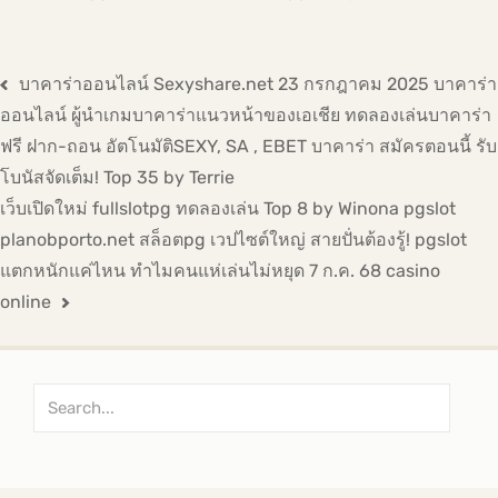
แนะแนว
บาคาร่าออนไลน์ Sexyshare.net 23 กรกฎาคม 2025 บาคาร่า
เรื่อง
ออนไลน์ ผู้นำเกมบาคาร่าแนวหน้าของเอเชีย ทดลองเล่นบาคาร่า
ฟรี ฝาก-ถอน อัตโนมัติSEXY, SA , EBET บาคาร่า สมัครตอนนี้ รับ
โบนัสจัดเต็ม! Top 35 by Terrie
เว็บเปิดใหม่ fullslotpg ทดลองเล่น Top 8 by Winona pgslot
planobporto.net สล็อตpg เวปไซต์ใหญ่ สายปั่นต้องรู้! pgslot
แตกหนักแค่ไหน ทำไมคนแห่เล่นไม่หยุด 7 ก.ค. 68 casino
online
Search
for: