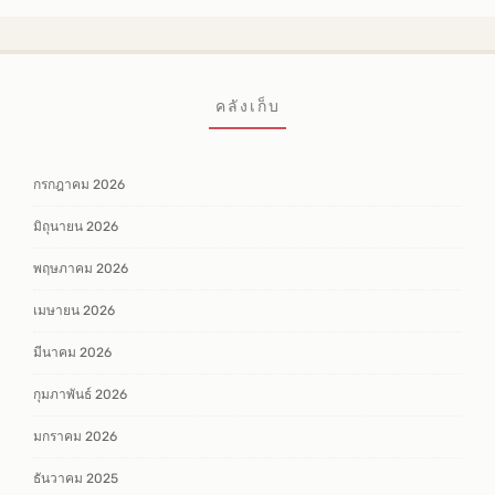
คลังเก็บ
กรกฎาคม 2026
มิถุนายน 2026
พฤษภาคม 2026
เมษายน 2026
มีนาคม 2026
กุมภาพันธ์ 2026
มกราคม 2026
ธันวาคม 2025