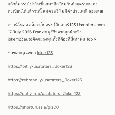
แล้วก็มารับโปรโมชั่นสมาชิกใหม่กันด้วยครับผม ลง
ทะเบียนได้แล้ววันนี้ สมัครฟรี ไม่มีค่าประเพณี ลองเลย!
ดาวน์โหลด สล็อตเว็บตรง โจ๊กเกอร์123 Usataters.com
17 July 2025 Frankie ดูรีวิวจากลูกค้าจริง
joker123autoคิดจะลงทุนทั้งทีต้องที่นี่เท่านั้น Top 9
ขอขอบคุณweb
joker123
https://bit.ly/usataters_Joker123
https://rebrand.ly/usataters_Joker123
https://cutly.info/usataters_Joker123
https://shorturl.asia/glzC0