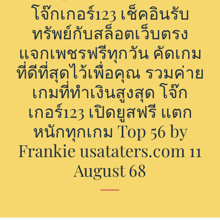
โจ๊กเกอร์123 เช็คอินรับ
ทรัพย์กับสล็อตเว็บตรง
แจกเพชรฟรีทุกวัน คัดเกม
ที่ดีที่สุดไว้เพื่อคุณ รวมค่าย
เกมที่ทำเงินสูงสุด โจ๊ก
เกอร์123 เปิดยูสฟรี แตก
หนักทุกเกม Top 56 by
Frankie usataters.com 11
August 68