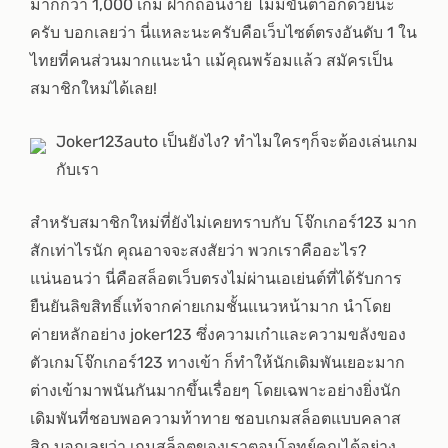
มากกว่า 1,000 เกม ฝากถอนง่าย ไม่มีขั้นต่ำอีกด้วยนะ
ครับ บอกเลยว่า นี่แหละนะครับคือเว็บไซต์ตรงอันดับ 1 ใน
ไทยที่คนส่วนมากแนะนำ แม้คุณพร้อมแล้ว สมัครเป็น
สมาชิกใหม่ได้เลย!
Joker123auto เป็นยังไง? ทำไมใครๆก็จะต้องเล่นเกม
กับเรา
สำหรับสมาชิกใหม่ที่ยังไม่เคยทราบกับ โจ๊กเกอร์123 มาก
สักเท่าไรนัก คุณอาจจะสงสัยว่า พวกเราคืออะไร?
แน่นอนว่า นี่คือสล็อตเว็บตรงไม่ผ่านเอเย่นต์ที่ได้รับการ
ยืนยันลิขสิทธิ์แท้จากค่ายเกมชั้นแนวหน้ามาก นำโดย
ค่ายหลักอย่าง joker123 ซึ่งความเก๋าและความขลังของ
ตัวเกมโจ๊กเกอร์123 ทางเข้า ก็ทำให้นักเดิมพันเยอะมาก
ต่างเข้ามาพนันกันมากขึ้นเรื่อยๆ โดยเฉพาะอย่างยิ่งนัก
เดิมพันที่ชอบพอความท้าทาย ชอบเกมสล็อตแบบคลาส
สิก บอกเลยว่า เกมสล็อตของเราตอบโจทย์คุณได้อย่าง