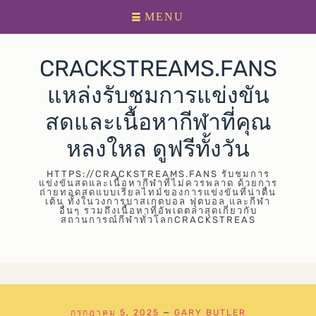
Primary
Skip
MENU
menu
to
content
CRACKSTREAMS.FANS
แหล่งรับชมการแข่งขัน
สดและเนื้อหากีฬาที่คุณ
หลงใหล ดูฟรีทั้งวัน
HTTPS://CRACKSTREAMS.FANS รับชมการ
แข่งขันสดและเนื้อหากีฬาที่ไม่ควรพลาด ด้วยการ
ถ่ายทอดสดแบบเรียลไทม์ของการแข่งขันที่น่าตื่น
เต้น ทั้งในวงการบาสเกตบอล ฟุตบอล และกีฬา
อื่นๆ รวมถึงเนื้อหาที่อัพเดตล่าสุดเกี่ยวกับ
สถานการณ์กีฬาทั่วโลกCRACKSTREAS
กรกฎาคม 5, 2025
—
GARY BUTLER