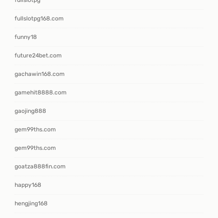
fullslotpg
fullslotpg168.com
funny18
future24bet.com
gachawin168.com
gamehit8888.com
gaojing888
gem99ths.com
gem99ths.com
goatza888fin.com
happy168
hengjing168