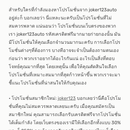
สำหรับใครที่กำลังมองหาโปรโมชั่นจาก joker123auto
อยู่ล่ะก็ บอกเลยว่า นี่แหละนะครับเป็นโปรโมชั่นที่ไม่
สมควรพลาด แน่นอนว่า โปรโมชั่นบนเว็บตรงของพวก
เรา joker123auto รหัสเครดิตฟรีมากมายก่ายกองนั้น มัน
มีโปรโมชั่นให้คุณเลือกจำนวนมากนะครับ การเลือกโปร
โมชั่นต่างๆที่ต้องการ บางทีอาจจะจำเป็นต้องถามตนเอง
ก่อนว่า พวกเราอยากได้อะไรกันแน่ อะไรเป็นสิ่งที่ตอบ
โจทย์คุณมากที่สุด โดยเหตุนั้น เพื่อให้คุณตัดสินใจเลือก
โปรโมชั่นที่เหมาะสมมากที่สุดก้าวหน้าขึ้น พวกเราจะมา
ชี้แนะโปรโมชั่นที่น่าสนใจให้กับคุณเอง
• โปรโมชั่นสมาชิกใหม่:
joker123
บอกเลยว่านี่คือโปรโม
ชั่นที่คุณไม่สมควรพลาดเลยนะครับ เมื่อคุณสมัครเป็น
สมาชิกใหม่ คุณสามารถเลือกรับเครดิตฟรีจากโปรโมชั่น
ได้เต็มกำลัง โดยเว็บตรงของเรามีให้เลือกอีกทั้งแบบ 30%