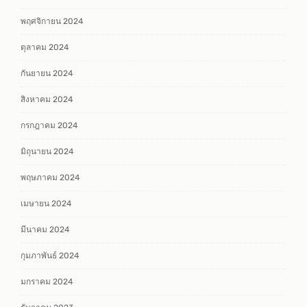
พฤศจิกายน 2024
ตุลาคม 2024
กันยายน 2024
สิงหาคม 2024
กรกฎาคม 2024
มิถุนายน 2024
พฤษภาคม 2024
เมษายน 2024
มีนาคม 2024
กุมภาพันธ์ 2024
มกราคม 2024