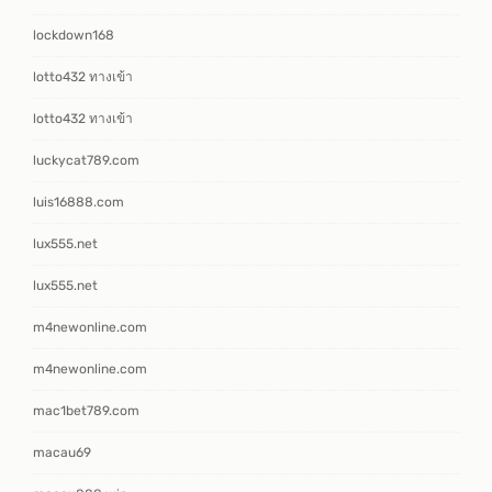
lockdown168
lotto432 ทางเข้า
lotto432 ทางเข้า
luckycat789.com
luis16888.com
lux555.net
lux555.net
m4newonline.com
m4newonline.com
mac1bet789.com
macau69