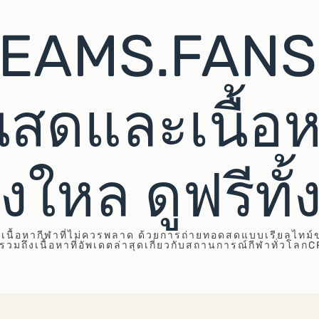
AMS.FANS 
สดและเนื้อห
ใหล ดูฟรีทั้
หากีฬาที่ไม่ควรพลาด ด้วยการถ่ายทอดสดแบบเรียลไทม์ของ
 รวมถึงเนื้อหาที่อัพเดตล่าสุดเกี่ยวกับสถานการณ์กีฬาทั่วโ