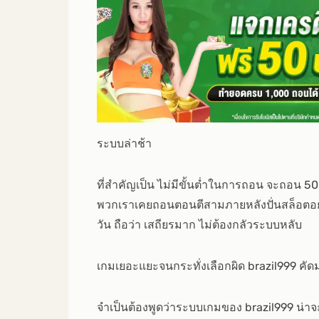
ระบบล่าช้า
ที่สำคัญเป็น ไม่มีขั้นต่ำในการถอน จะถอน 50 
พวกเราเคยถอนตอนตีสามภายหลังปั่นสล็อตอยู่
วัน ถือว่า เสถียรมาก ไม่ต้องกลัวระบบหลับ
เกมเยอะแยะจนกระทั่งเลือกผิด brazil999 คัดมา
จำเป็นต้องพูดว่าระบบเกมของ brazil999 น่าจะ