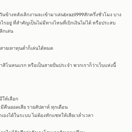
ันข้างหลังเลิกงานจะเข้ามาเล่นbrazil999สักครึ่งชั่วโมง บาง
ไรอยู่ ที่สำคัญเป็นไม่มีทางไหนที่เบิกเงินไม่ได้ หรือประสบ
ลิกเล่น
อสายเทาทุนต่ำก็เล่นได้หมด
คาสิโนหนแรก หรือเป็นสายปั่นประจำ พวกเราก็ว่าเว็บแห่งนี้
มีให้เลือก
มีคืนยอดเสีย รายสัปดาห์ ทุกเดือน
ทำเองได้ในระบบ ไม่ต้องทักแชทให้เสียเวล่ำเวลา