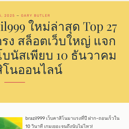
5, 2025
—
GARY BUTLER
il999 ใหม่ล่าสุด Top 27
ตรง สล็อตเว็บใหญ่ แจก
 โบนัสเพียบ 10 ธันวาคม
สิโนออนไลน์
brazil999 เว็บคาสิโนมาแรงที่ปี ฝาก-ถอนเร็วใน
10 วินาที เกมเยอะจนถึงนับไม่ไหว!