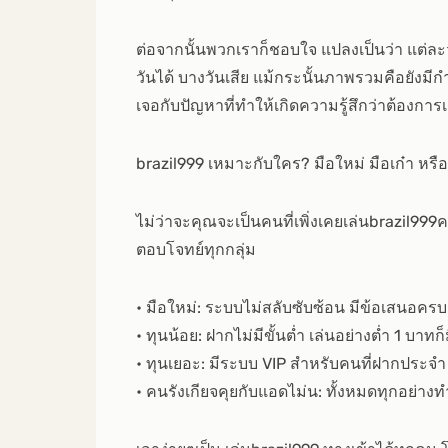
ต่อจากนั้นพวกเราก็ชอบใจ แปลงเป็นว่า แต่ละว
วันได้ บางวันเสีย แม้กระนั้นภาพรวมคือยังมีกำ
เจอกับปัญหาที่ทำให้เกิดความรู้สึกว่าต้องการเ
brazil999 เหมาะกับใคร? มือใหม่ มือเก๋า หรื
ไม่ว่าจะคุณจะเป็นคนที่เพิ่งเคยเล่นbrazil999
ตอบโจทย์ทุกกลุ่ม
• มือใหม่: ระบบไม่สลับซับซ้อน มีข้อเสนอครบ
• ทุนน้อย: ฝากไม่มีขั้นต่ำ เล่นอย่างต่ำ 1 บาทก็
• ทุนเยอะ: มีระบบ VIP สำหรับคนที่ฝากประจำ 
• คนรังเกียจคุยกับแอดไม่น: ทั้งหมดทุกอย่าง