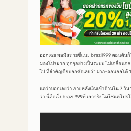
ออกเฉย พอมีสหายชี้แนะ
brazil999
ตอนต้นก็ไ
มองโปรมาก ทุกๆอย่างเป็นระบบ ไม่เกลื่อนกลา
ไป ที่สำคัญคือบอกชัดเลยว่า ฝาก-ถอนออโต้
แต่ว่าบอกเลยว่า ภายหลังเงินเข้าด้านใน 7 วิน
ว่า นี่คือเว็บbrazil999ที่ เอาจริง ไม่ใช่แค่โป