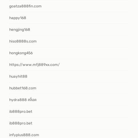
goatza888fin.com
happy168
hengjing168
hiso8888s.com
hongkong456
https://www.mfj889xx.com/
huayhit88
hubbet168.com
hydra888 สล็อต
ib888pro.bet
ib888pro.bet
infyplus888.com