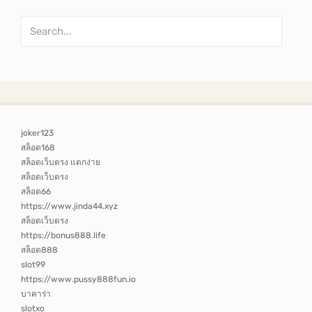
Search
for:
joker123
สล็อต168
สล็อตเว็บตรง แตกง่าย
สล็อตเว็บตรง
สล็อต66
https://www.jinda44.xyz
สล็อตเว็บตรง
https://bonus888.life
สล็อต888
slot99
https://www.pussy888fun.io
บาคาร่า
slotxo