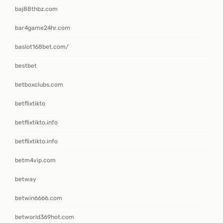
baj88thbz.com
bar4game24hr.com
baslot168bet.com/
bestbet
betboxclubs.com
betflixtikto
betflixtikto.info
betflixtikto.info
betm4vip.com
betway
betwin6666.com
betworld369hot.com