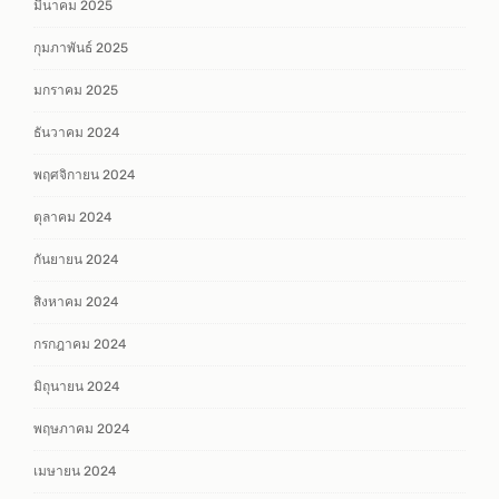
มีนาคม 2025
กุมภาพันธ์ 2025
มกราคม 2025
ธันวาคม 2024
พฤศจิกายน 2024
ตุลาคม 2024
กันยายน 2024
สิงหาคม 2024
กรกฎาคม 2024
มิถุนายน 2024
พฤษภาคม 2024
เมษายน 2024