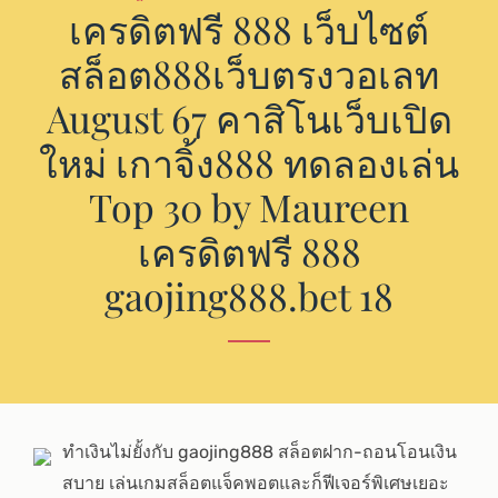
เครดิตฟรี 888 เว็บไซต์
สล็อต888เว็บตรงวอเลท
August 67 คาสิโนเว็บเปิด
ใหม่ เกาจิ้ง888 ทดลองเล่น
Top 30 by Maureen
เครดิตฟรี 888
gaojing888.bet 18
ทำเงินไม่ยั้งกับ gaojing888 สล็อตฝาก-ถอนโอนเงิน
สบาย เล่นเกมสล็อตแจ็คพอตและก็ฟีเจอร์พิเศษเยอะ