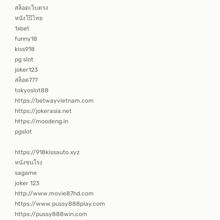
สล็อตเว็บตรง
หนังโป๊ไทย
1xbet
funny18
kiss918
pg slot
joker123
สล็อต777
tokyoslot88
https://betwayvietnam.com
https://jokerasia.net
https://moodeng.in
pgslot
https://918kissauto.xyz
หนังชนโรง
sagame
joker 123
http://www.movie87hd.com
https://www.pussy888play.com
https://pussy888win.com