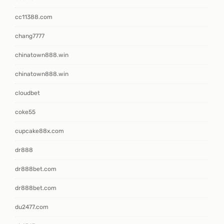
cc11388.com
chang7777
chinatown888.win
chinatown888.win
cloudbet
coke55
cupcake88x.com
dr888
dr888bet.com
dr888bet.com
du2477.com