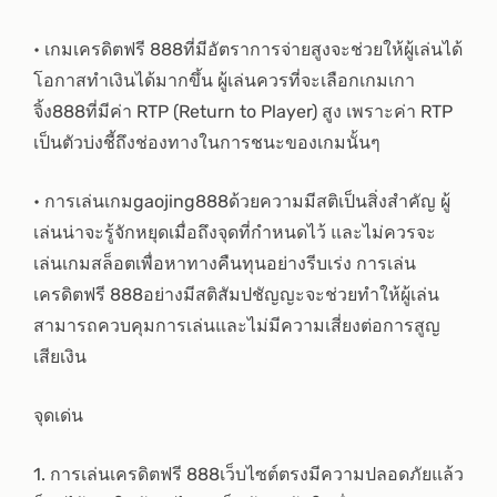
• เกมเครดิตฟรี 888ที่มีอัตราการจ่ายสูงจะช่วยให้ผู้เล่นได้
โอกาสทำเงินได้มากขึ้น ผู้เล่นควรที่จะเลือกเกมเกา
จิ้ง888ที่มีค่า RTP (Return to Player) สูง เพราะค่า RTP
เป็นตัวบ่งชี้ถึงช่องทางในการชนะของเกมนั้นๆ
• การเล่นเกมgaojing888ด้วยความมีสติเป็นสิ่งสำคัญ ผู้
เล่นน่าจะรู้จักหยุดเมื่อถึงจุดที่กำหนดไว้ และไม่ควรจะ
เล่นเกมสล็อตเพื่อหาทางคืนทุนอย่างรีบเร่ง การเล่น
เครดิตฟรี 888อย่างมีสติสัมปชัญญะจะช่วยทำให้ผู้เล่น
สามารถควบคุมการเล่นและไม่มีความเสี่ยงต่อการสูญ
เสียเงิน
จุดเด่น
1. การเล่นเครดิตฟรี 888เว็บไซต์ตรงมีความปลอดภัยแล้ว