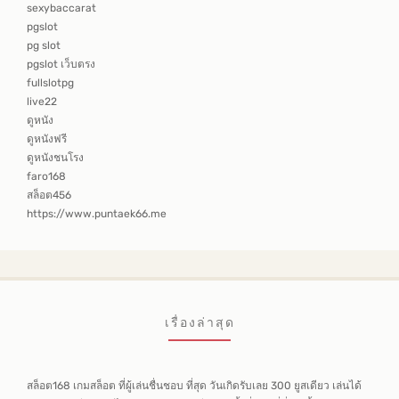
sexybaccarat
pgslot
pg slot
pgslot เว็บตรง
fullslotpg
live22
ดูหนัง
ดูหนังฟรี
ดูหนังชนโรง
faro168
สล็อต456
https://www.puntaek66.me
เรื่องล่าสุด
สล็อต168 เกมสล็อต ที่ผู้เล่นชื่นชอบ ที่สุด วันเกิดรับเลย 300 ยูสเดียว เล่นได้