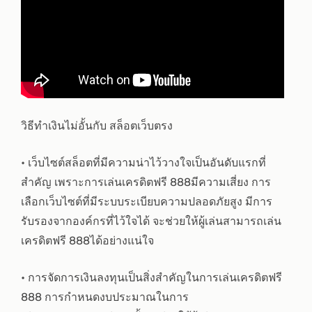
วิธีทำเงินไม่อั้นกับ สล็อตเว็บตรง
• เว็บไซต์สล็อตที่มีความน่าไว้วางใจเป็นอันดับแรกที่
สำคัญ เพราะการเล่นเครดิตฟรี 888มีความเสี่ยง การ
เลือกเว็บไซต์ที่มีระบบระเบียบความปลอดภัยสูง มีการ
รับรองจากองค์กรที่ไว้ใจได้ จะช่วยให้ผู้เล่นสามารถเล่น
เครดิตฟรี 888ได้อย่างแน่ใจ
• การจัดการเงินลงทุนเป็นสิ่งสำคัญในการเล่นเครดิตฟรี
888 การกำหนดงบประมาณในการ