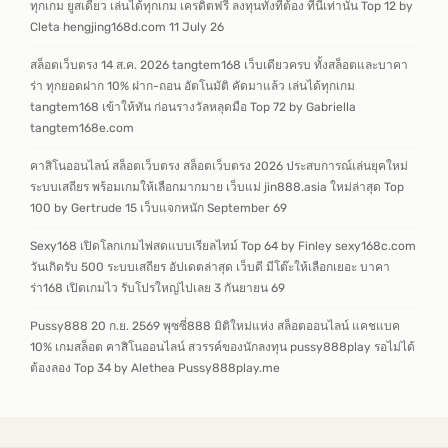
ทุกเกม ยูสเดียว เล่นได้ทุกเกม เครดิตฟรี ลงทุนทั้งที่ต้อง ที่นี่เท่านั้น Top 12 by
Cleta hengjing168d.com 11 July 26
สล็อตเว็บตรง 14 ส.ค. 2026 tangtem168 เว็บเดียวครบ ทั้งสล็อตและบาคา
ร่า ทุกยอดฝาก 10% ฝาก-ถอน อัตโนมัติ คัดมาแล้ว เล่นได้ทุกเกม
tangtem168 เข้าให้ทัน ก่อนรางวัลหลุดมือ Top 72 by Gabriella
tangtem168e.com
คาสิโนออนไลน์ สล็อตเว็บตรง สล็อตเว็บตรง 2026 ประสบการณ์เล่นยุคใหม่
ระบบเสถียร พร้อมเกมให้เลือกมากมาย เว็บแม่ jin888.asia ใหม่ล่าสุด Top
100 by Gertrude 15 เว็บแจกหนัก September 69
Sexy168 เปิดโลกเกมไพ่สดแบบเรียลไทม์ Top 64 by Finley sexy168c.com
วันเกิดรับ 500 ระบบเสถียร อัปเดตล่าสุด เว็บดี มีโต๊ะให้เลือกเยอะ บาคา
ร่า168 เปิดเกมไว รับโปรใหญ่ไปเลย 3 กันยายน 69
Pussy888 20 ก.ย. 2569 พุซซี่888 มิติใหม่แห่ง สล็อตออนไลน์ แคชแบค
10% เกมสล็อต คาสิโนออนไลน์ สวรรค์ของนักลงทุน pussy888play รอไม่ได้
ต้องลอง Top 34 by Alethea Pussy888play.me