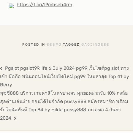
https://t.co/l9mhseb4rm
POSTED IN
888PG
TAGGED
GAOJING888
แนะแนว
Pgslot pgslot99.life 6 July 2024 pg99 เว็บไซต์pg slot ทาง
เรื่อง
เข้า มือถือ พนันออนไลน์เว็บเปิดใหม่ pg99 ใหม่ล่าสุด Top 41 by
Berry
พุซซี่888 บริการเกมคาสิโนครบวงจร ทุกยอดฝากรับ 10% กงล้อ
สุลต่านเล่นง่าย ถอนได้ไม่จำกัด pussy888 สมัครสมาชิก พร้อม
รับโบนัสทันที Top 84 by Hilda pussy888fun.asia 4 กันยา
2024