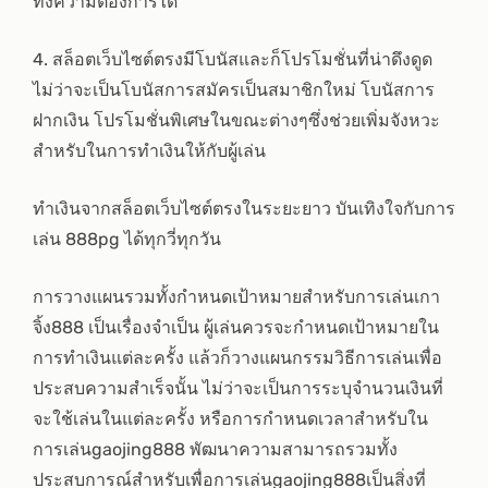
ทั้งความต้องการได้
4. สล็อตเว็บไซต์ตรงมีโบนัสและก็โปรโมชั่นที่น่าดึงดูด
ไม่ว่าจะเป็นโบนัสการสมัครเป็นสมาชิกใหม่ โบนัสการ
ฝากเงิน โปรโมชั่นพิเศษในขณะต่างๆซึ่งช่วยเพิ่มจังหวะ
สำหรับในการทำเงินให้กับผู้เล่น
ทำเงินจากสล็อตเว็บไซต์ตรงในระยะยาว บันเทิงใจกับการ
เล่น 888pg ได้ทุกวี่ทุกวัน
การวางแผนรวมทั้งกำหนดเป้าหมายสำหรับการเล่นเกา
จิ้ง888 เป็นเรื่องจำเป็น ผู้เล่นควรจะกำหนดเป้าหมายใน
การทำเงินแต่ละครั้ง แล้วก็วางแผนกรรมวิธีการเล่นเพื่อ
ประสบความสำเร็จนั้น ไม่ว่าจะเป็นการระบุจำนวนเงินที่
จะใช้เล่นในแต่ละครั้ง หรือการกำหนดเวลาสำหรับใน
การเล่นgaojing888 พัฒนาความสามารถรวมทั้ง
ประสบการณ์สำหรับเพื่อการเล่นgaojing888เป็นสิ่งที่