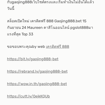
กับgaojing888เว็บไซต์ตรงและเริ่มทำเงินไม่อั้นได้แล้ว
วันนี้
สล็อตเปิดใหม่ เครดิตฟรี 888 Gaojing888.bet 15
กันยายน 24 Maureen คาสิโนออนไลน์ pgslot888มา
แรงที่สุด Top 33
ขอขอบพระคุณby web
เครดิตฟรี 888
https://bit.ly/gaojing888-bet
https://rebrand.ly/gaojing888-bet
https://wow.in.th/gaojing888-bet
https://cutt.ly/0ejkKQUb