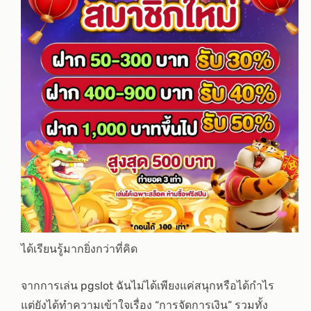
ได้เรียนรู้มากยิ่งกว่าที่คิด
จากการเล่น pgslot ฉันไม่ได้เพียงแค่สนุกหรือได้กำไร
แต่ยังได้ทำความเข้าใจเรื่อง “การจัดการเงิน” รวมทั้ง