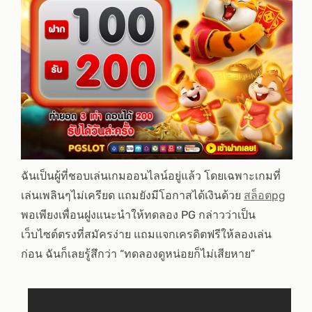
ฉันเป็นผู้ที่ชอบเล่นเกมออนไลน์อยู่แล้ว โดยเฉพาะเกมที่
เล่นเพลินๆไม่เครียด แถมยังมีโอกาสได้เงินด้วย
สล็อตpg
พอเพียงเพื่อนฝูงแนะนำให้ทดลอง PG กล่าวว่าเป็น
เว็บไซต์ตรงที่สมัครง่าย แถมแจกเครดิตฟรีให้ลองเล่น
ก่อน ฉันก็เลยรู้สึกว่า “ทดลองดูหน่อยก็ไม่เสียหาย”