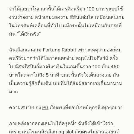
จำได้เลยว่าในเวลานั้นได้เครดิตฟรีมา 100 บาท ระบบใช้
งานง่ายดาย หน้าเกมมองงาม สีสันแจ่มใส เหมือนเล่นเกม
ในโทรศัพท์เคลื่อนที่ทั่วไป แม้กระนั้นไม่เหมือนกันตรงที่
มัน “ได้เงินจริง”
ฉันเลือกเล่นเกม Fortune Rabbit เพราะเหตุว่ามองเห็น
คนรีวิวมากว่าได้โอกาสแตกง่าย หมุนไปไม่ถึง 10 ครั้ง
โบนัสฟรีสปินก็มาจริงๆเงินในเกมขึ้นจาก 100 เป็น 450
บาทในเวลาไม่ถึง 5 นาที ขณะนั้นหัวใจเต้นแรงเลย มัน
เป็นความรู้สึกตื่นเต้นแบบที่มิได้สัมผัสจากเกมอื่นมานาน
มาก
ความสบายของ
PG
เว็บตรงที่ตอบโจทย์ทุกๆสิ่งทุกๆอย่าง
ภายหลังจากลองเล่นไปได้ครู่หนึ่ง ฉันถึงได้เข้าใจว่า
เพราะเหตุไรคนถึงเลือก pg slot เว็บตรงไม่ผ่านเอเย่นต์