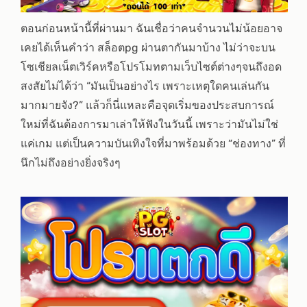
ตอนก่อนหน้านี้ที่ผ่านมา ฉันเชื่อว่าคนจำนวนไม่น้อยอาจ
เคยได้เห็นคำว่า สล็อตpg ผ่านตากันมาบ้าง ไม่ว่าจะบน
โซเชียลเน็ตเวิร์คหรือโปรโมทตามเว็บไซต์ต่างๆจนถึงอด
สงสัยไม่ได้ว่า “มันเป็นอย่างไร เพราะเหตุใดคนเล่นกัน
มากมายจัง?” แล้วก็นี่แหละคือจุดเริ่มของประสบการณ์
ใหม่ที่ฉันต้องการมาเล่าให้ฟังในวันนี้ เพราะว่ามันไม่ใช่
แค่เกม แต่เป็นความบันเทิงใจที่มาพร้อมด้วย “ช่องทาง” ที่
นึกไม่ถึงอย่างยิ่งจริงๆ