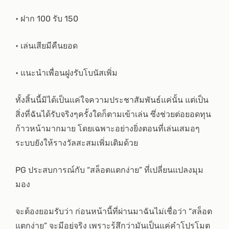
• ฝาก 100 รับ 150
• เล่นเสียมีคืนยอด
• แนะนำเพื่อนฝูงรับโบนัสเพิ่ม
ทั้งสิ้นนี้มิได้เป็นแค่ใจความประชาสัมพันธ์แค่นั้น แต่เป็น
สิ่งที่ฉันได้รับจริงๆครั้งใดก็ตามเข้าเล่น ซึ่งช่วยต่อยอดทุน
ก้าวหน้ามากมาย โดยเฉพาะอย่างยิ่งตอนที่เล่นเสมอๆ
ระบบยังให้รางวัลสะสมเพิ่มเติมด้วย
PG ประสบการณ์กับ “สล็อตแตกง่าย” ที่เปลี่ยนแปลงมุม
มอง
จะต้องยอมรับว่า ก่อนหน้านี้ที่ผ่านมาฉันไม่เชื่อว่า “สล็อต
แตกง่าย” จะมีอยู่จริง เพราะรู้สึกว่ามันเป็นแค่คำโปรโมต