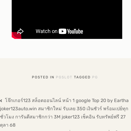
POSTED IN
PGSLOT
TAGGED
PG
แนะแนว
โจ๊กเกอร์123 สล็อตออนไลน์ หน้า 1 google Top 20 by Eartha
เรื่อง
joker123auto.win สมาชิกใหม่ รับเลย 350 เงินชัวร์ พร้อมเปย์ทุก
ชั่วโมง การันตีสมาชิกกว่า 3M joker123 เช็คอิน รับทรัพย์ฟรี 27
ตุลา 68