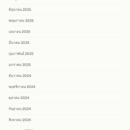
มิถุนายน 2025
พฤษภาคม 2025
เมษายน 2025
มีนาคม 2025
กุมภาพันธ์ 2025
มกราคม 2025
ธันวาคม 2024
พฤศจิกายน 2024
ตุลาคม 2024
กันยายน 2024
สิงหาคม 2024