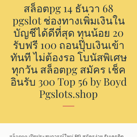
สล็อตpg 14 ธันวา 68
pgslot ช่องทางเพิ่มเงินใน
บัญชีได้ดีที่สุด ทุนน้อย 20
รับฟรี 100 ถอนปุ๊บเงินเข้า
ทันที ไม่ต้องรอ โบนัสพิเศษ
ทุกวัน สล็อตpg สมัคร เช็ค
อินรับ 300 Top 56 by Boyd
Pgslots.shop
สล็อตpg
เปิดประสบการณ์ใหม่ PG สมัครง่าย รับเครดิต