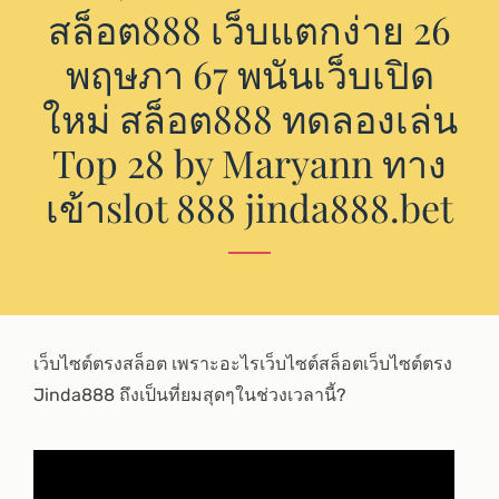
สล็อต888 เว็บแตกง่าย 26
พฤษภา 67 พนันเว็บเปิด
ใหม่ สล็อต888 ทดลองเล่น
Top 28 by Maryann ทาง
เข้าslot 888 jinda888.bet
เว็บไซต์ตรงสล็อต เพราะอะไรเว็บไซต์สล็อตเว็บไซต์ตรง
Jinda888 ถึงเป็นที่ยมสุดๆในช่วงเวลานี้?