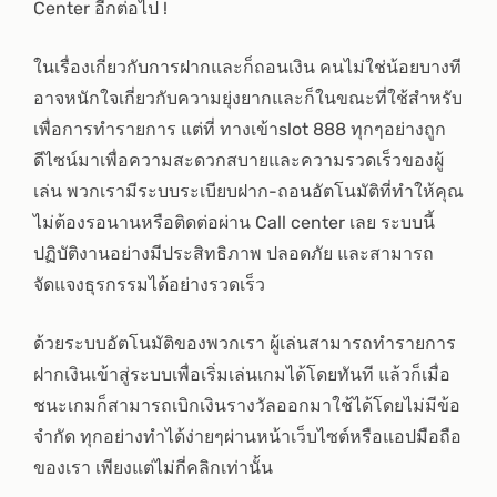
Center อีกต่อไป !
ในเรื่องเกี่ยวกับการฝากและก็ถอนเงิน คนไม่ใช่น้อยบางที
อาจหนักใจเกี่ยวกับความยุ่งยากและก็ในขณะที่ใช้สำหรับ
เพื่อการทำรายการ แต่ที่ ทางเข้าslot 888 ทุกๆอย่างถูก
ดีไซน์มาเพื่อความสะดวกสบายและความรวดเร็วของผู้
เล่น พวกเรามีระบบระเบียบฝาก-ถอนอัตโนมัติที่ทำให้คุณ
ไม่ต้องรอนานหรือติดต่อผ่าน Call center เลย ระบบนี้
ปฏิบัติงานอย่างมีประสิทธิภาพ ปลอดภัย และสามารถ
จัดแจงธุรกรรมได้อย่างรวดเร็ว
ด้วยระบบอัตโนมัติของพวกเรา ผู้เล่นสามารถทำรายการ
ฝากเงินเข้าสู่ระบบเพื่อเริ่มเล่นเกมได้โดยทันที แล้วก็เมื่อ
ชนะเกมก็สามารถเบิกเงินรางวัลออกมาใช้ได้โดยไม่มีข้อ
จำกัด ทุกอย่างทำได้ง่ายๆผ่านหน้าเว็บไซต์หรือแอปมือถือ
ของเรา เพียงแต่ไม่กี่คลิกเท่านั้น