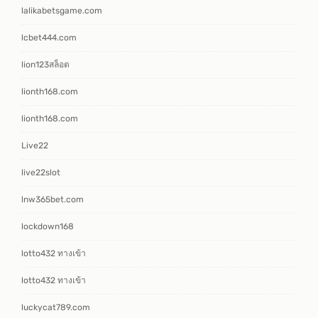
lalikabetsgame.com
lcbet444.com
lion123สล็อต
lionth168.com
lionth168.com
Live22
live22slot
lnw365bet.com
lockdown168
lotto432 ทางเข้า
lotto432 ทางเข้า
luckycat789.com