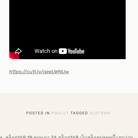
https://cutt.ly/qeeLWNUw
POSTED IN
PGSLOT
TAGGED
SLOT888
แนะแนว
สล็อต168 18 พฤษภา 24 สล็อต168 เว็บสล็อตปลดหนี้แตกง่าย