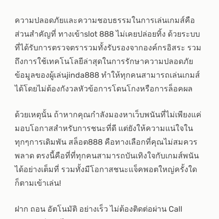
ความปลอดภัยและความชอบธรรมในการเล่นเกมส์คือ
ส่วนสำคัญที่ ทางเข้าslot 888 ไม่เคยปล่อยทิ้ง ด้วยระบบ
ที่ได้รับการตรวจตรารวมทั้งรับรองจากองค์กรอิสระ รวม
ถึงการใช้เทคโนโลยีล่าสุดในการรักษาความปลอดภัย
ข้อมูลของผู้เล่นjinda888 ทำให้ทุกคนสามารถเล่นเกมส์
ได้โดยไม่ต้องกังวลหัวข้อการโดนโกงหรือการล็อคผล
ด้วยเหตุนั้น ถ้าหากคุณกำลังมองหาเว็บพนันที่ไม่เพียงแค่
มอบโอกาสสำหรับการชนะที่ดี แต่ยังให้ความแน่ใจใน
ทุกๆการเดิมพัน สล็อต888 คือทางเลือกที่คุณไม่สมควร
พลาด ตรงนี้คือที่ที่ทุกคนสามารถบันเทิงใจกับเกมส์พนัน
ได้อย่างเต็มที่ รวมทั้งมีโอกาสชนะแจ็คพอตใหญ่ครั้งใด
ก็ตามเข้าเล่น!
ฝาก ถอน อัตโนมัติ อย่างเร็ว ไม่ต้องติดต่อผ่าน Call