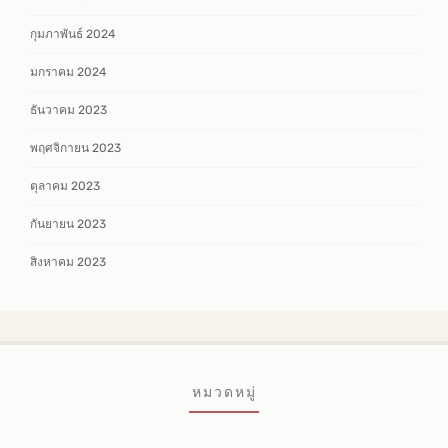
กุมภาพันธ์ 2024
มกราคม 2024
ธันวาคม 2023
พฤศจิกายน 2023
ตุลาคม 2023
กันยายน 2023
สิงหาคม 2023
หมวดหมู่