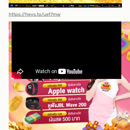
https://heys.to/uet7mw