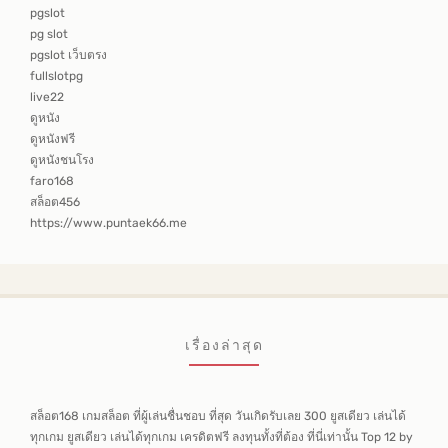
pgslot
pg slot
pgslot เว็บตรง
fullslotpg
live22
ดูหนัง
ดูหนังฟรี
ดูหนังชนโรง
faro168
สล็อต456
https://www.puntaek66.me
เรื่องล่าสุด
สล็อต168 เกมสล็อต ที่ผู้เล่นชื่นชอบ ที่สุด วันเกิดรับเลย 300 ยูสเดียว เล่นได้
ทุกเกม ยูสเดียว เล่นได้ทุกเกม เครดิตฟรี ลงทุนทั้งที่ต้อง ที่นี่เท่านั้น Top 12 by