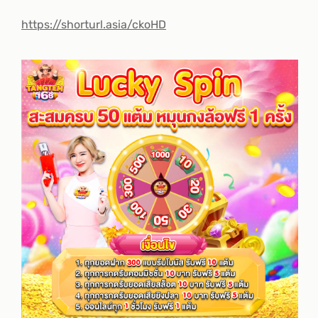
https://shorturl.asia/ckoHD