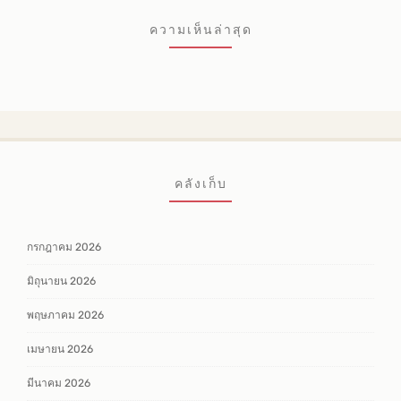
ความเห็นล่าสุด
คลังเก็บ
กรกฎาคม 2026
มิถุนายน 2026
พฤษภาคม 2026
เมษายน 2026
มีนาคม 2026