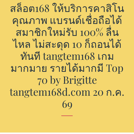
สล็อต168 ให้บริการคาสิโน
คุณภาพ แบรนด์เชื่อถือได้
สมาชิกใหม่รับ 100% ลื่น
ไหล ไม่สะดุด 10 ก็ถอนได้
ทันที tangtem168 เกม
มากมาย รายได้มากมี Top
70 by Brigitte
tangtem168d.com 20 ก.ค.
69