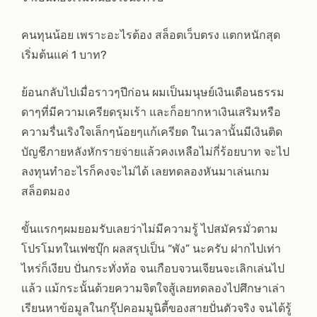
คนทุนน้อย เพราะอะไรต้อง สล็อตเว็บตรง แตกหนักสุด
เริ่มต้นแค่ 1 บาท?
ย้อนกลับไปเมื่อราวๆปีก่อน ผมเป็นมนุษย์เงินเดือนธรรม
ดาๆที่มีความเครียดรุมเร้า และก็อยากหาเงินเสริมหรือ
ความรื่นเริงใจเล็กๆน้อยๆแก้เครียด ในเวลานั้นมีเงินติด
บัญชีภายหลังหักรายจ่ายแล้วคงเหลือไม่กี่ร้อยบาท จะไป
ลงทุนทำอะไรก็คงจะไม่ได้ เลยทดลองหันมาเล่นเกม
สล็อตมอง
ขั้นแรกๆผมยอมรับเลยว่าไม่มีความรู้ ไปสมัครมั่วตาม
โปรโมทในเฟซบุ๊ก ผลสรุปเป็น “พัง” นะครับ ฝากไปเท่า
ไหร่ก็เงียบ ปั่นกระทั่งท้อ จนเกือบจวนเจียนจะเลิกเล่นไป
แล้ว แม้กระนั้นด้วยความจิตใจสู้เลยทดลองไปศึกษาเล่า
เรียนหาข้อมูลในกรุ๊ปคอมมูนิตี้ของสายปั่นตัวจริง จนได้รู้