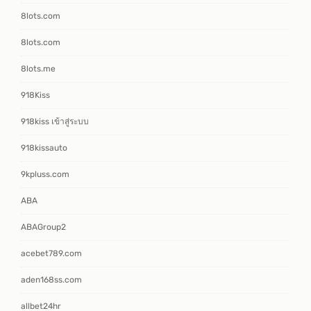
8lots.com
8lots.com
8lots.me
918Kiss
918kiss เข้าสู่ระบบ
918kissauto
9kpluss.com
ABA
ABAGroup2
acebet789.com
aden168ss.com
allbet24hr