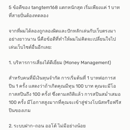
5 ข้อดีของ tangtem168 แตกหนักสุด เริ่มเพียงแค่ 1 บาท
ที่สายปั่นต้องทดลอง
จากที่ผมได้ลองถูกลองผิดและปักหลักเล่นกับเว็บตรงมา
อย่างยาวนาน นี่คือข้อดีที่ทำให้ผมไม่คิดจะเปลี่ยนใจไป
เล่นเว็บไซต์อื่นอีกเลย:
1. บริหารการเสี่ยงได้ดีเยี่ยม (Money Management)
สำหรับคนที่มีเงินทุนจำกัด การเริ่มต้นที่ 1 บาทต่อการส
ปิน 1 ครั้ง แสดงว่าถ้าเกิดคุณมีทุน 100 บาท คุณจะมีโอ
กาสสปินถึง 100 ครั้ง! ซึ่งตามสถิติแล้ว การสปินสม่ำเสมอ
100 ครั้ง มีโอกาสสูงมากที่คุณจะเข้าสู่ช่วงโบนัสหรือฟรีส
ปินของเกม
2. ระบบฝาก-ถอน ออโต้ ไม่มีอย่างน้อย