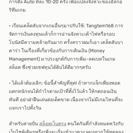
การตั้ง Auto ทีละ 10-20 ครั้ง เพื่อแปลงจังหวะของอัลกอ
ริทึมเกม
• เรียนเคล็ดลับจากเกมอื่นๆมาปรับใช้: Tangtem168 การ
จัดการเงินลงทุนแล้วก็การอ่านจังหวะเค้าไพ่หรือรอบ
โบนัสมีความคล้ายกันมาก ครั้งคราวผมก็เอา เคล็ดลับบา
คาร่า ในเรื่องที่เกี่ยวข้องกับการเดินเงิน (Money
Management) มาประยุกต์กับการเพิ่ม-ลดเบทในเกม
สล็อต ซึ่งช่วยเซฟทุนได้ดิบได้ดีมากๆครับ
• ได้แล้วต้องเลิก: ข้อนี้สำคัญที่สุด! ถ้าหากแจ็กเพียงพอต
แตกหนักจนได้กำไรตามเป้าที่ตั้งไว้แล้ว ให้กดถอนเงิน
ทันที อย่าฝ่าฝืนเล่นต่อเด็ดขาด เนื่องจากไม่มีเกมไหนที่จะ
แจกเราไปทั้งวัน
สำหรับสายปั่น
สล็อตเว็บตรง
คนใดกันที่กำลังหมดหวังกับ
เว็บไซต์เดิมๆหรือเพิ่งจะเริ่มเข้าแวดวง ผมอยากให้ทดลอง