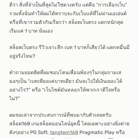
ดีว่า สิ่งที่จำเป็นที่สุดไม่ใช่ดวงครับ แต่คือ “การเลือกเว็บ”
รวมทั้งนั่นทำให้ผมได้ทราบจะกับเว็บแท้ที่ไม่ผ่านเอเย่นต์
หรือที่เขารวมตัวกันเรียกว่า สล็อตเว็บตรง แตกหนักสุด
เริ่มแค่ 1 บาท นั่นเอง
สล็อตเว็บตรง รีวิวเจาะลึก เบท 1 บาทก็เสียวได้ แตกหมื่นมี
อยู่จริงไหม?
คำถามยอดฮิตที่ผมชอบโดนเพื่อนพ้องๆในกลุ่มถามเส
มอๆเป็น “เบทเพียงแค่บาทเดียว มันจะไปได้เงินเยอะได้
อย่างไร?” หรือ “เว็บไซต์มันหลอกให้พวกเราดีใจหรือ
ไม่?”
ผมขอเล่าจากประสบการณ์ที่พบมากับตัวเลยครับ
สล็อต168 เกมสล็อตออนไลน์ยุคนี้ โดยเฉพาะอย่างยิ่งค่าย
ดังๆอย่าง PG Soft,
tangtem168
Pragmatic Play หรือ