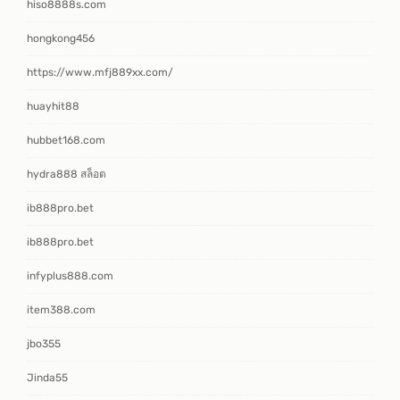
hiso8888s.com
hongkong456
https://www.mfj889xx.com/
huayhit88
hubbet168.com
hydra888 สล็อต
ib888pro.bet
ib888pro.bet
infyplus888.com
item388.com
jbo355
Jinda55