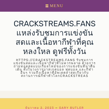
Primary
Skip
MENU
menu
to
content
CRACKSTREAMS.FANS
แหล่งรับชมการแข่งขัน
สดและเนื้อหากีฬาที่คุณ
หลงใหล ดูฟรีทั้งวัน
HTTPS://CRACKSTREAMS.FANS รับชมการ
แข่งขันสดและเนื้อหากีฬาที่ไม่ควรพลาด ด้วยการ
ถ่ายทอดสดแบบเรียลไทม์ของการแข่งขันที่น่าตื่น
เต้น ทั้งในวงการบาสเกตบอล ฟุตบอล และกีฬา
อื่นๆ รวมถึงเนื้อหาที่อัพเดตล่าสุดเกี่ยวกับ
สถานการณ์กีฬาทั่วโลกCRACKSTREAS
ธันวาคม 2, 2023
—
GARY BUTLER