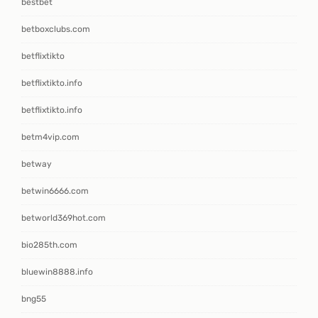
bestbet
betboxclubs.com
betflixtikto
betflixtikto.info
betflixtikto.info
betm4vip.com
betway
betwin6666.com
betworld369hot.com
bio285th.com
bluewin8888.info
bng55