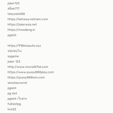
joker123
สล็อต777
tokyoslot88
https://betwayvietnam.com
https://jokerasia.net
https://moodeng.in
pgslot
https://918kissauto.xyz
หนังชนโรง
sagame
joker 123
http://www.movie87hd.com
https://www.pussy888play.com
https://pussy888win.com
sexybaccarat
pgslot
pg slot
pgslot เว็บตรง
fullslotpg
live22