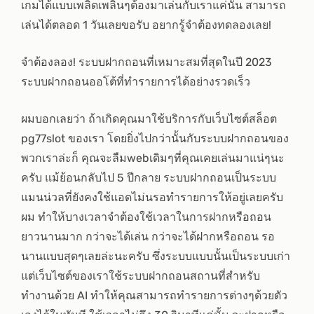
เกมได้แบบเพลิดเพลินๆต้องมาเล่นกับเราแค่นั้น สามารถ
เล่นได้ตลอด 1 วันเลยขอรับ อยากรู้จำต้องทดลองเลย!
จำต้องลอง! ระบบฝากถอนที่เหมาะสมที่สุดในปี 2023
ระบบฝากถอนออโต้ที่ทำรายการได้อย่างรวดเร็ว
ผมบอกเลยว่า ถ้าเกิดคุณมาใช้บริการกับเว็บไซต์สล็อต
pg77slot ของเรา โดยยิ่งไปกว่านั้นกับระบบฝากถอนของ
พวกเราล่ะก็ คุณจะลืมwebเดิมๆที่คุณเคยเล่นมาแน่ๆนะ
ครับ แม้ย้อนกลับไป 5 ปีกลาย ระบบฝากถอนเป็นระบบ
แมนน่วลที่ยังคงใช้แอดไม่นรอทำรายการให้อยู่เลยครับ
ผม ทำให้บางเวลาจำต้องใช้เวลาในการฝากหรือถอน
ยาวนานมาก กว่าจะได้เล่น กว่าจะได้ฝากหรือถอน รอ
นานแบบสุดๆเลยล่ะนะครับ ซึ่งระบบแบบนั้นเป็นระบบเก่า
แต่เว็บไซต์ของเราใช้ระบบฝากถอนสถานที่สำหรับ
ทำงานด้วย AI ทำให้คุณสามารถทำรายการต่างๆด้วยตัว