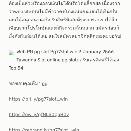
ต้องเป็นห่วงเรื่องถอนเงินไม่ได้หรือโดนล็อกผล เนื่องจาก
ว่าwebsiteตรงไม่มีคำว่าคดโกงแน่นอน เล่นได้เงินจริง
เล่นได้สนุกสนานจริง รับสิทธิพิเศษดีๆจากพวกเราได้อีก
เพียบจากโปรโมชั่นและก็กิจกรรมล้นหลาม สมัครก่อนก็
มั่งคั่งกันก่อนได้เลย สนใจสมัครสมาชิกคลิกเลยคะขอรับ!
Web PG pg slot Pg77slot.win 3 January 2566
Tawanna Slot online
pg
slotกดรับเครดิตฟรีได้เอง
Top 54
ขอขอบคุณที่มา
pg
https://bit.ly/pg77slot_win
https://ow.ly/gfNL50QaB0y
https://rebrand.ly/pg77slot_win