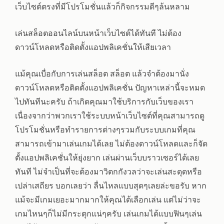
เว็บไซต์ตรงที่มีโปรโมชั่นแล้วก็กิจกรรมดีๆล้นหลาม
เล่นสล็อตออนไลน์บนหน้าเว็บไซต์ได้ทันที ไม่ต้อง
ดาวน์โหลดหรือติดตั้งแอปพลิเคชั่นให้เสียเวลา
แม้คุณเบื่อกับการเล่นสล็อต สล็อต แล้วจำต้องมานั่ง
ดาวน์โหลดหรือติดตั้งแอปพลิเคชั่น ปัญหาเหล่านี้จะหมด
ไปทันทีนะครับ ถ้าเกิดคุณมาใช้บริการกับเว็บของเรา
เนื่องจากว่าพวกเราใช้ระบบหน้าเว็บไซต์ที่คุณสามารถดู
โปรโมชั่นหรือทำรายการต่างๆรวมกับระบบเกมที่คุณ
สามารถเข้ามาเล่นเกมได้เลย ไม่ต้องดาวน์โหลดและก็จัด
ตั้งแอปพลิเคชั่นให้ยุ่งยาก เล่นผ่านเว็บบราวเซอร์ได้เลย
ทันที ไม่จำเป็นที่จะต้องมาวิตกกังวลว่าจะเล่นสะดุดหรือ
เปล่าเสถียร บอกเลยว่า ลื่นไหลแบบสุดๆเลยล่ะขอรับ หาก
แม้จะมีเกมเยอะมากมากให้คุณได้เลือกเล่น แต่ไม่ว่าจะ
เกมไหนๆก็ไม่มีกระตุกแน่ๆครับ เล่นเกมได้แบบฟินๆเล่น