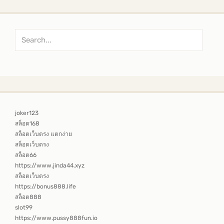
Search
for:
joker123
สล็อต168
สล็อตเว็บตรง แตกง่าย
สล็อตเว็บตรง
สล็อต66
https://www.jinda44.xyz
สล็อตเว็บตรง
https://bonus888.life
สล็อต888
slot99
https://www.pussy888fun.io