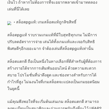
เงินไว ถ้าหากไม่ต้องการที่จะอยากพลาดเข้ามาทดลอง
เล่นที่นี่ได้เลย
• สล็อตpgแท้: เกมสล็อตแท้ถูกลิขสิทธิ์
สล็อตpgแท้ รวบรวมเกมแท้ที่มีใบสุทธิทุกเกม ไม่มีการ
ปรับลดอัตราการจ่าย เล่นได้ทั้งเกมแท้และเจอกับสิทธิ
พิเศษดีๆอีกเยอะมาก จำต้องเล่นที่สล็อตpgแท้เท่านั้น
สล็อตแตกดี ถือเป็นหนึ่งในทางเลือกที่ดีสำหรับผู้ที่ต้องการ
สร้างรายได้จากการเดิมพันออนไลน์ ด้วยความสะดวก
สบาย โปรโมชั่นที่น่าดึงดูด และช่องทางสำหรับการได้
กำไรที่สูง ไม่ฉงนใจที่เกมสล็อตจะแปลงเป็นเกมยอดนิยม
ในยุคนี้
แม้คุณพึงพอใจที่จะเริ่มต้นเล่นเกม สล็อตแตกดี สามารถ
ลงทะเบียนเป็นสมาชิกและร่วมการพนันถึงที่กะไว้ UFAP2