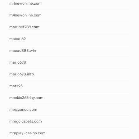
m4newonline.com
m4newonline.com
mac1bet789.com
macau69
macau888.win
mario678
mario678.info
mars95
meekin365day.com
mexicanoo.com
mmgoldsbets.com
mmplay-casino.com