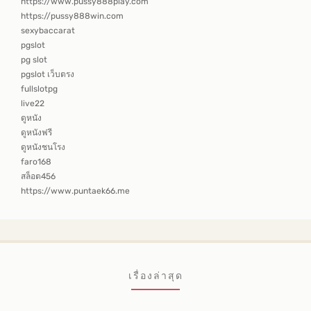
https://www.pussy888play.com
https://pussy888win.com
sexybaccarat
pgslot
pg slot
pgslot เว็บตรง
fullslotpg
live22
ดูหนัง
ดูหนังฟรี
ดูหนังชนโรง
faro168
สล็อต456
https://www.puntaek66.me
เรื่องล่าสุด