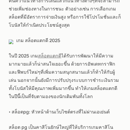
ค้นคว้าแนวทางการเล่นแล้วก็แนวทางต่างๆที่จะสามารถ
ช่วยเพิ่มช่องทางในการชนะ ตัวอย่างเช่น การเลือกเกม
สล็อตที่มีอัตราการจ่ายเงินสูง หรือการใช้โปรโมชั่นและก็
โบนัสให้กำเนิดประโยชน์สูงสุด
เกม สล็อตแตกดี 2025
ในปี 2025 เกม
สล็อตแตกดี
ได้รับการพัฒนาให้มีความ
มากมายแล้วก็น่าสนใจเยอะขึ้น ด้วยการอัพเดทกราฟิก
และฟีพบร์ใหม่ๆที่เพิ่มความสนุกสนานแล้วก็ท้าให้กับผู้
เล่น นอกจากนั้นยังมีการปรับปรุงระบบการชำระเงินรวม
ทั้งโบนัสให้มีคุณภาพเพิ่มมากขึ้น ทำให้เกมสล็อตแตกดี
ในปีนี้เป็นที่จับตามองของนักเดิมพันทั้งโลก
• สล็อตpg: หัวหน้าด้านเว็บไซต์ตรงที่ไม่ผ่านเอเย่นต์
สล็อต pg เป็นคาสิโนยักษ์ใหญ่ที่ให้บริการเกมคาสิโน