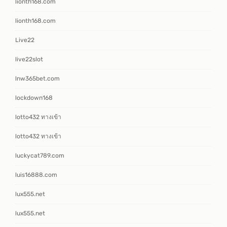
lionth168.com
lionth168.com
Live22
live22slot
lnw365bet.com
lockdown168
lotto432 ทางเข้า
lotto432 ทางเข้า
luckycat789.com
luis16888.com
lux555.net
lux555.net