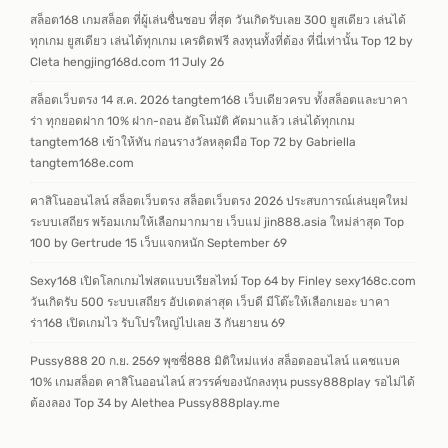
สล็อต168 เกมสล็อต ที่ผู้เล่นชื่นชอบ ที่สุด วันเกิดรับเลย 300 ยูสเดียว เล่นได้
ทุกเกม ยูสเดียว เล่นได้ทุกเกม เครดิตฟรี ลงทุนทั้งที่ต้อง ที่นี่เท่านั้น Top 12 by
Cleta hengjing168d.com 11 July 26
สล็อตเว็บตรง 14 ส.ค. 2026 tangtem168 เว็บเดียวครบ ทั้งสล็อตและบาคา
ร่า ทุกยอดฝาก 10% ฝาก-ถอน อัตโนมัติ คัดมาแล้ว เล่นได้ทุกเกม
tangtem168 เข้าให้ทัน ก่อนรางวัลหลุดมือ Top 72 by Gabriella
tangtem168e.com
คาสิโนออนไลน์ สล็อตเว็บตรง สล็อตเว็บตรง 2026 ประสบการณ์เล่นยุคใหม่
ระบบเสถียร พร้อมเกมให้เลือกมากมาย เว็บแม่ jin888.asia ใหม่ล่าสุด Top
100 by Gertrude 15 เว็บแจกหนัก September 69
Sexy168 เปิดโลกเกมไพ่สดแบบเรียลไทม์ Top 64 by Finley sexy168c.com
วันเกิดรับ 500 ระบบเสถียร อัปเดตล่าสุด เว็บดี มีโต๊ะให้เลือกเยอะ บาคา
ร่า168 เปิดเกมไว รับโปรใหญ่ไปเลย 3 กันยายน 69
Pussy888 20 ก.ย. 2569 พุซซี่888 มิติใหม่แห่ง สล็อตออนไลน์ แคชแบค
10% เกมสล็อต คาสิโนออนไลน์ สวรรค์ของนักลงทุน pussy888play รอไม่ได้
ต้องลอง Top 34 by Alethea Pussy888play.me