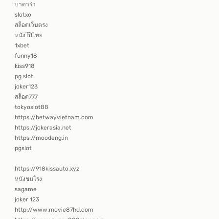
บาคาร่า
slotxo
สล็อตเว็บตรง
หนังโป๊ไทย
1xbet
funny18
kiss918
pg slot
joker123
สล็อต777
tokyoslot88
https://betwayvietnam.com
https://jokerasia.net
https://moodeng.in
pgslot
https://918kissauto.xyz
หนังชนโรง
sagame
joker 123
http://www.movie87hd.com