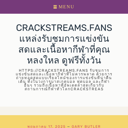
Primary
Skip
MENU
menu
to
content
CRACKSTREAMS.FANS
แหล่งรับชมการแข่งขัน
สดและเนื้อหากีฬาที่คุณ
หลงใหล ดูฟรีทั้งวัน
HTTPS://CRACKSTREAMS.FANS รับชมการ
แข่งขันสดและเนื้อหากีฬาที่ไม่ควรพลาด ด้วยการ
ถ่ายทอดสดแบบเรียลไทม์ของการแข่งขันที่น่าตื่น
เต้น ทั้งในวงการบาสเกตบอล ฟุตบอล และกีฬา
อื่นๆ รวมถึงเนื้อหาที่อัพเดตล่าสุดเกี่ยวกับ
สถานการณ์กีฬาทั่วโลกCRACKSTREAS
พฤษภาคม 17, 2025
—
GARY BUTLER