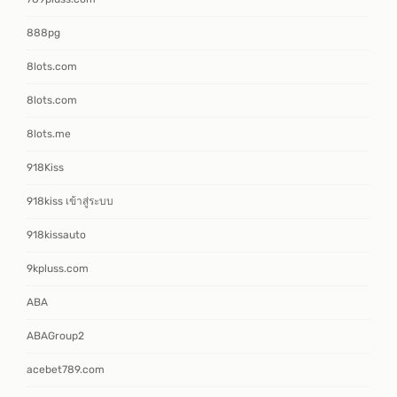
888pg
8lots.com
8lots.com
8lots.me
918Kiss
918kiss เข้าสู่ระบบ
918kissauto
9kpluss.com
ABA
ABAGroup2
acebet789.com