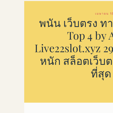
เมษายน 1
พนัน เว็บตรง ทาง
Top 4 by 
Live22slot.xyz 2
หนัก สล็อตเว็บต
ที่ส