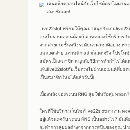
เล่นสล็อตออนไลน์กับเว็บไซต์ตรงไม่ผ่านเ
สมาชิกเลย!
Live22slot พร้อมให้คุณมาสนุกกับเกมlive22ที่
ตรงไม่ผ่านเอเย่นต์ล่ะก็ มาทดลองใช้บริการกับเ
จากค่ายเกมชั้นหนึ่งระดับนานาชาติอย่าง ทาง
เกมแตกง่าย แตกหนัก แล้วก็แตกจริง โปรโมชั่น
สมัครเป็นสมาชิก สนุกกับวิธีการทำกำไรได้แต่
เล่นlive22slotกับเว็บตรงไม่ผ่านเอเย่นต์ที่ยอ
เป็นสมาชิกใหม่ได้แล้ววันนี้!
เบื้องหลังของระบบ RNG สุ่มใช่หรือสุ่มหลอก? เ
ใครที่ใช้บริการเว็บไซต์live22slotมานาน คงจ
อยู่แล้วนะครับ ระบบ RNG เป็นอย่างไร? มันคือร
จะทำการสุ่มผลต่างๆจากการสปินของคุณ นำมา