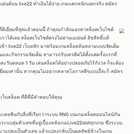
อเย่นต์บน live22 ทำเงินได้ง่าย เกมแตกหนักแตกจริง สมัคร
ดีเยี่ยมที่สุดแล้วตอนนี้ ถ้าคุณกำลังมองหาสล็อตเว็บไซต์
ราได้เลย สล็อตเว็บไซต์ตรงไม่ผ่านเอเย่นต์ ลิขสิทธิ์แท้
เข้า live22 เว็บหลัก มาพร้อมเกมสล็อตล้นหลามแบบจัดเต็ม
และกิจกรรมจัดเต็ม สามารถรับเครดิตได้ตั้งแต่ครั้งแรกที่
ละวันตลอด 1 วัน เล่นสล็อตได้อย่างปลอดภัยไร้กังวล ก็จะต้อง
ดเยี่ยมเท่านั้น หากคุณไม่อยากคลาดโอกาสดีๆแบบงี้ล่ะก็ สมัคร
ว็บสล็อต ที่ดีที่มีคำตอบให้คุณ
ะเคยชินกับสิ่งที่เรียกว่าระบบ RNG บนเกมสล็อตออนไลน์กัน
ะบบสุ่มตัวเลขที่อยู่เบื้องหลังเกมLive22slotทุกเกม ซึ่งระบบ
แปลงเป็นตัวเลข แล้วแปลงกลับเป็นผลลัพธ์ข้างในเกม