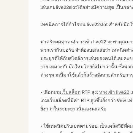
เล่นเกมlive22slotได้อย่างมีความสุข เป็นกล
เทคนิคการได้กำไรบน live22slot สำหรับมือใ
มาครับผมทุกคน! ทางเข้า live22 จะพาคุณมาท
พวกเรากันขอรับ จำต้องบอกเลยว่า เทคนิคต่าง
ประยุกต์ให้กับสไตล์การเล่นของตนได้เลยคะขอรับ
ง่าย เหมาะกับมือใหม่โดยยิ่งไปกว่านั้น ซึ่งพ
ต่างๆพวกนี้มาใช้แล้วก็สร้างจังหวะสำหรับกา
• เลือกเกม
เว็บสล็อต
RTP สูง:
ทางเข้า live22
เ
เกมเว็บสล็อตที่มีค่า RTP สูงขึ้นยิ่งกว่า 96% 
ยิ่งกว่าในระยะยาวนั่นเองนะครับ
• ใช้เทคนิคปรับเบทตามรอบ: เป็นเคล็ดวิธีที่ผม