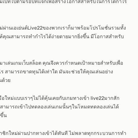
พิ่มเบทไปตามรอบที่แจกเพื่อสร้างโอกาสสำหรับในการได้กำไร
งไม่ผ่านเอเย่นต์Live22ของพวกเราก็มาพร้อมโปรโมชั่นรวมทั้ง
ห้คุณสามารถทำกำไรได้ง่ายดายมากยิ่งขึ้น มีโอกาสสำหรับ
้ามาเล่นเกมเว็บสล็อต คุณจึงควรกำหนดเป้าหมายสำหรับเพื่อ
ไร สามารถขาดทุนได้เท่าใด มันจะช่วยให้คุณเล่นอย่าง
นด้วย
มือใหม่แบบเราๆไม่ได้คุ้นเคยกับเกมทางเข้า live22มากสัก
คุณสามารถเข้าไปทดลองเล่นเกมนั้นๆในโหมดทดลองเล่นได้
ขึ้น
มาชิกใหม่ผ่านปากทางเข้าได้ทันที ไม่พลาดทุกกระบวนการทำ