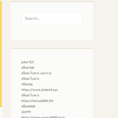
Search
for:
joker123
สล็อต168
สล็อตเว็บตรง แตกง่าย
สล็อตเว็บตรง
สล็อต66
https://www.jinda44.xyz
สล็อตเว็บตรง
https://bonus888.life
สล็อต888
slot99
https://www.pussy888fun.io