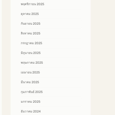
พฤศจิกายน 2025
ตุลาคม 2025
กันยายน 2025
สิงหาคม 2025
กรกฎาคม 2025
มิถุนายน 2025
พฤษภาคม 2025
เมษายน 2025
มีนาคม 2025
กุมภาพันธ์ 2025
มกราคม 2025
ธันวาคม 2024