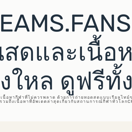
AMS.FANS 
สดและเนื้อห
ใหล ดูฟรีทั้
หากีฬาที่ไม่ควรพลาด ด้วยการถ่ายทอดสดแบบเรียลไทม์ของ
 รวมถึงเนื้อหาที่อัพเดตล่าสุดเกี่ยวกับสถานการณ์กีฬาทั่วโ