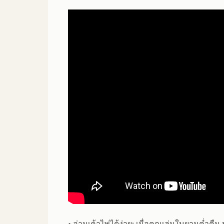
• อ่านเค้าไพ่ได้ง่าย: เมื่อคุณเล่นในยามค่ำคื