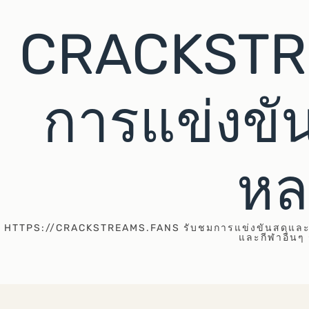
Primary
Skip
menu
CRACKSTRE
to
content
การแข่งขัน
หลง
HTTPS://CRACKSTREAMS.FANS รับชมการแข่งขันสดและเนื้อ
และกีฬาอื่นๆ