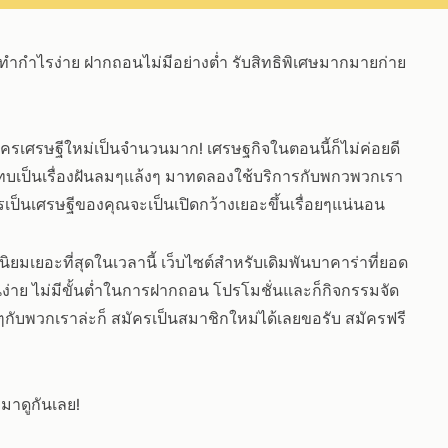
์ ทำกำไรง่าย ฝากถอนไม่มีอย่างต่ำ รับสิทธิพิเศษมากมายก่าย
ัครเศรษฐีใหม่เป็นจำนวนมาก! เศรษฐกิจในตอนนี้ก็ไม่ค่อยดี
ทบเป็นเรื่องฝันลมๆแล้งๆ มาทดลองใช้บริการกับพกวพวกเรา
รเป็นเศรษฐีของคุณจะเป็นเปิดกว้างเยอะขึ้นเรื่อยๆแน่นอน
ดนิยมเยอะที่สุดในเวลานี้ เว็บไซต์สำหรับเดิมพันบาคาร่าที่ยอด
อนง่าย ไม่มีขั้นต่ำในการฝากถอน โปรโมชั่นและก็กิจกรรมจัด
มๆกับพวกเราล่ะก็ สมัครเป็นสมาชิกใหม่ได้เลยขอรับ สมัครฟรี
มาดูกันเลย!