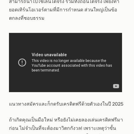
สามารถนำไปใช้เล่นได้จริง รวมทั้งถอนได้จริง เพียงทำ
ยอดเทิร์นโอเวอร์ตามที่มีการกำหนด ส่วนใหญ่เป็นข้อ
ตกลงที่ชอบธรรม
แนวทางสมัครและก็กดรับเครดิตฟรีด้วยตัวเองในปี 2025
ถ้าเกิดคุณเป็นมือใหม่ หรือยังไม่เคยลองเล่นเครดิตฟรีมา
ก่อน ไม่จำเป็นที่จะต้องมาวิตกกังวล! เพราะเหตุว่าขั้น