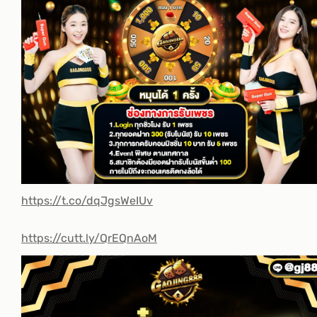
https://t.co/dqJgsWeIUv
https://cutt.ly/QrEQnAoM