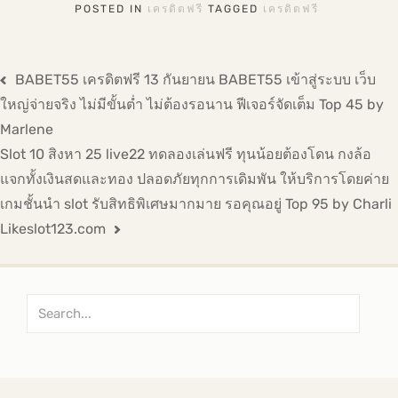
POSTED IN
เครดิตฟรี
TAGGED
เครดิตฟรี
แนะแนว
BABET55 เครดิตฟรี 13 กันยายน BABET55 เข้าสู่ระบบ เว็บ
เรื่อง
ใหญ่จ่ายจริง ไม่มีขั้นต่ำ ไม่ต้องรอนาน ฟีเจอร์จัดเต็ม Top 45 by
Marlene
Slot 10 สิงหา 25 live22 ทดลองเล่นฟรี ทุนน้อยต้องโดน กงล้อ
แจกทั้งเงินสดและทอง ปลอดภัยทุกการเดิมพัน ให้บริการโดยค่าย
เกมชั้นนำ slot รับสิทธิพิเศษมากมาย รอคุณอยู่ Top 95 by Charli
Likeslot123.com
Search
for: