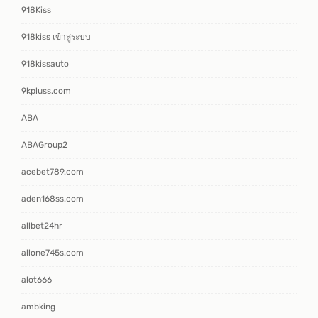
918Kiss
918kiss เข้าสู่ระบบ
918kissauto
9kpluss.com
ABA
ABAGroup2
acebet789.com
aden168ss.com
allbet24hr
allone745s.com
alot666
ambking