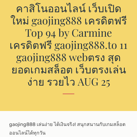
คาสิโนออนไลน์ เว็บเปิด
ใหม่ gaojing888 เครดิตฟรี
Top 94 by Carmine
เครดิตฟรี gaojing888.to 11
gaojing888 webตรง สุด
ยอดเกมสล็อต เว็บตรงเล่น
ง่าย รวยไว AUG 25
gaojing888 เล่นง่าย ได้เงินจริง! สนุกสนานกับเกมสล็อต
ออนไลน์ได้ทุกวัน