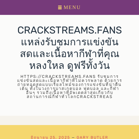
Primary
Skip
MENU
menu
to
content
CRACKSTREAMS.FANS
แหล่งรับชมการแข่งขัน
สดและเนื้อหากีฬาที่คุณ
หลงใหล ดูฟรีทั้งวัน
HTTPS://CRACKSTREAMS.FANS รับชมการ
แข่งขันสดและเนื้อหากีฬาที่ไม่ควรพลาด ด้วยการ
ถ่ายทอดสดแบบเรียลไทม์ของการแข่งขันที่น่าตื่น
เต้น ทั้งในวงการบาสเกตบอล ฟุตบอล และกีฬา
อื่นๆ รวมถึงเนื้อหาที่อัพเดตล่าสุดเกี่ยวกับ
สถานการณ์กีฬาทั่วโลกCRACKSTREAS
มิถุนายน 25, 2025
—
GARY BUTLER