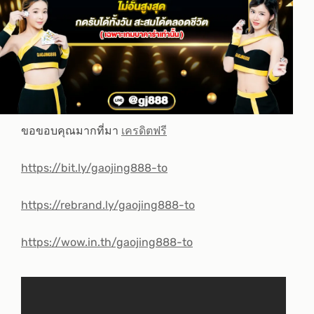
ขอขอบคุณมากที่มา
เครดิตฟรี
https://bit.ly/gaojing888-to
https://rebrand.ly/gaojing888-to
https://wow.in.th/gaojing888-to