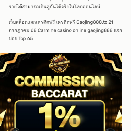
รายได้สามารถเดินคู่กันได้จริงในโลกออนไลน์
เว็บสล็อตแจกเครดิตฟรี เครดิตฟรี Gaojing888.to 21
กรกฎาคม 68 Carmine casino online gaojing888 แจก
บ่อย Top 65