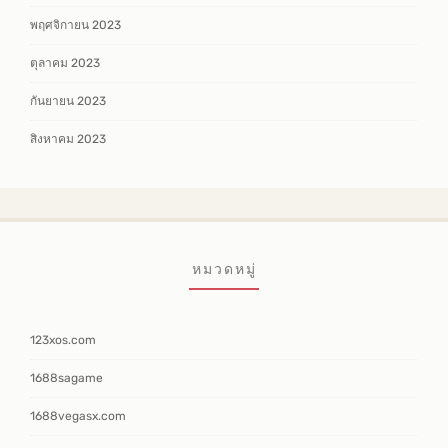
พฤศจิกายน 2023
ตุลาคม 2023
กันยายน 2023
สิงหาคม 2023
หมวดหมู่
123xos.com
1688sagame
1688vegasx.com