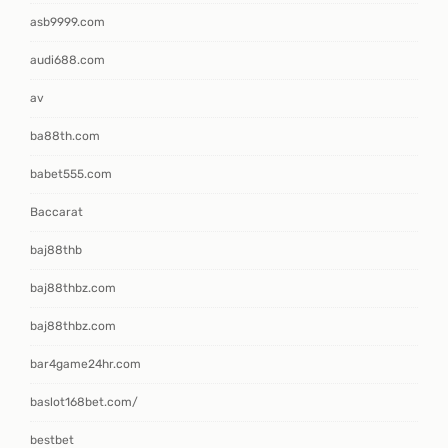
asb9999.com
audi688.com
av
ba88th.com
babet555.com
Baccarat
baj88thb
baj88thbz.com
baj88thbz.com
bar4game24hr.com
baslot168bet.com/
bestbet