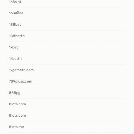
168slot
168สล็อต
188bet
188betth
1xbet
1xbetth
1xgameth.com
789pluss.com
888pg
8lots.com
8lots.com
8lots.me