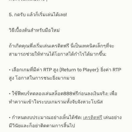
5. กดรับ แล้วก็เริ่มเล่นได้เลย!
วิธีเบื้องต้นสำหรับมือใหม่
ถ้าเกิดคุณพึ่งเริ่มเล่นเครดิตฟรี นี่เป็นเทคนิคเล็กๆที่จะ
สามารถช่วยให้ท่านได้โอกาสได้กำไรได้มากขึ้น:
• เลือกเกมที่มีค่า RTP สูง (Return to Player): ยิ่งค่า RTP
สูง โอกาสในการชนะยิ่งมากมาย
• ใช้ฟีพบร์ทดลองเล่นสล็อต888ฟรีก่อนลงเงินจริง: เพื่อ
ทำความเข้าใจระบบเกมรวมทั้งจับจังหวะโบนัส
• กำหนดงบประมาณอย่างเห็นได้ชัด:
เครดิตฟรี
เล่นอย่าง
มีวินัยและก็อย่าติดตามการสิ้นไป