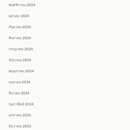
พฤศจิกายน 2024
ตุลาคม 2024
กันยายน 2024
สิงหาคม 2024
กรกฎาคม 2024
มิถุนายน 2024
พฤษภาคม 2024
เมษายน 2024
มีนาคม 2024
กุมภาพันธ์ 2024
มกราคม 2024
ธันวาคม 2023