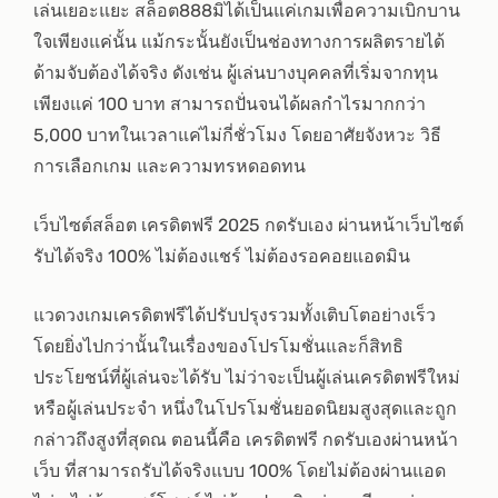
เล่นเยอะแยะ สล็อต888มิได้เป็นแค่เกมเพื่อความเบิกบาน
ใจเพียงแค่นั้น แม้กระนั้นยังเป็นช่องทางการผลิตรายได้
ด้ามจับต้องได้จริง ดังเช่น ผู้เล่นบางบุคคลที่เริ่มจากทุน
เพียงแค่ 100 บาท สามารถปั่นจนได้ผลกำไรมากกว่า
5,000 บาทในเวลาแค่ไม่กี่ชั่วโมง โดยอาศัยจังหวะ วิธี
การเลือกเกม และความทรหดอดทน
เว็บไซต์สล็อต เครดิตฟรี 2025 กดรับเอง ผ่านหน้าเว็บไซต์
รับได้จริง 100% ไม่ต้องแชร์ ไม่ต้องรอคอยแอดมิน
แวดวงเกมเครดิตฟรีได้ปรับปรุงรวมทั้งเติบโตอย่างเร็ว
โดยยิ่งไปกว่านั้นในเรื่องของโปรโมชั่นและก็สิทธิ
ประโยชน์ที่ผู้เล่นจะได้รับ ไม่ว่าจะเป็นผู้เล่นเครดิตฟรีใหม่
หรือผู้เล่นประจำ หนึ่งในโปรโมชั่นยอดนิยมสูงสุดและถูก
กล่าวถึงสูงที่สุดณ ตอนนี้คือ เครดิตฟรี กดรับเองผ่านหน้า
เว็บ ที่สามารถรับได้จริงแบบ 100% โดยไม่ต้องผ่านแอด