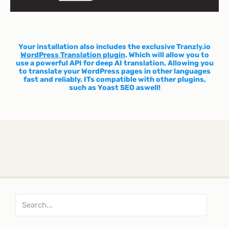
Your installation also includes the exclusive Tranzly.io
WordPress Translation plugin
. Which will allow you to
use a powerful API for deep AI translation. Allowing you
to translate your WordPress pages in other languages
fast and reliably. ITs compatible with other plugins,
such as Yoast SEO aswell!
Search
for: