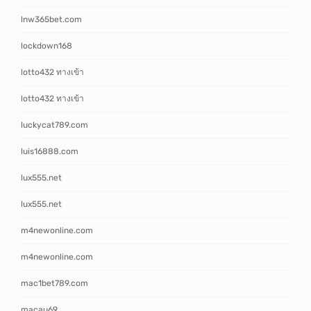
lnw365bet.com
lockdown168
lotto432 ทางเข้า
lotto432 ทางเข้า
luckycat789.com
luis16888.com
lux555.net
lux555.net
m4newonline.com
m4newonline.com
mac1bet789.com
macau69