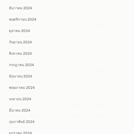
ธันวาคม 2024
พฤศจิกายน 2024
ตุลาคม 2024
กันยายน 2024
สิงหาคม 2024
กรกฎาคม 2024
มิถุนายน 2024
พฤษภาคม 2024
เมษายน 2024
มีนาคม 2024
กุมภาพันธ์ 2024
มกราคม 2024