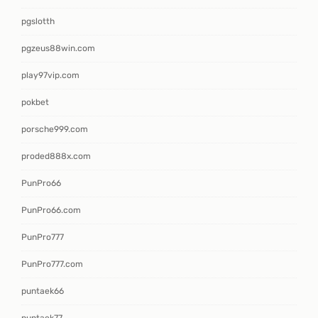
pgslotth
pgzeus88win.com
play97vip.com
pokbet
porsche999.com
proded888x.com
PunPro66
PunPro66.com
PunPro777
PunPro777.com
puntaek66