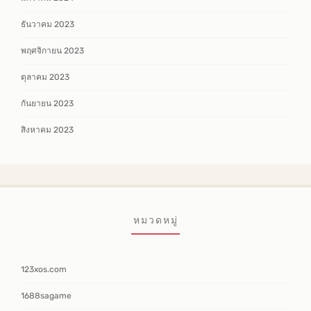
ธันวาคม 2023
พฤศจิกายน 2023
ตุลาคม 2023
กันยายน 2023
สิงหาคม 2023
หมวดหมู่
123xos.com
1688sagame