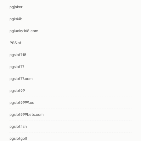
pgjoker
pgk44b
pglucky168.com
PGSlot
pgslot718
pgslot77
pgslot77.com
pgslot99
pgslot9999.co
pgslot999bets.com
pgslotfish
pgslotgolf