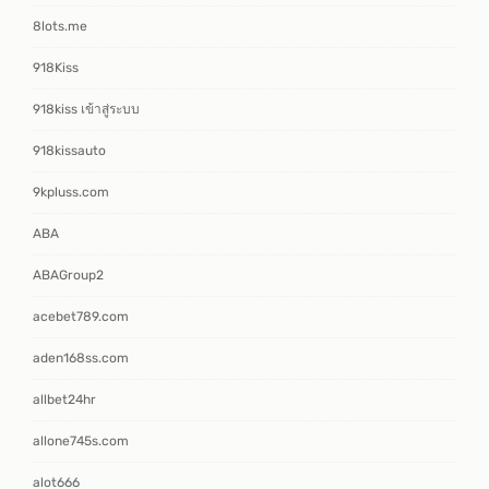
8lots.me
918Kiss
918kiss เข้าสู่ระบบ
918kissauto
9kpluss.com
ABA
ABAGroup2
acebet789.com
aden168ss.com
allbet24hr
allone745s.com
alot666