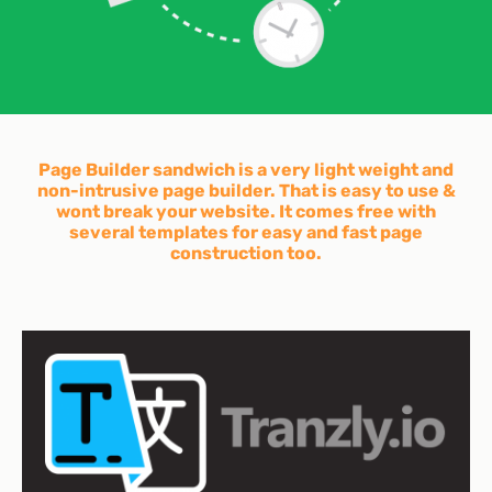
Page Builder sandwich is a very light weight and
non-intrusive page builder. That is easy to use &
wont break your website. It comes free with
several templates for easy and fast page
construction too.