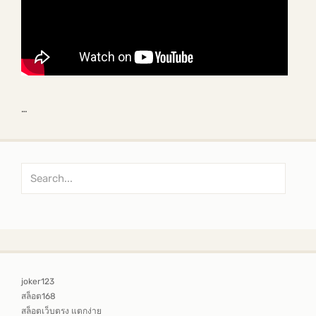
…
Search
for:
joker123
สล็อต168
สล็อตเว็บตรง แตกง่าย