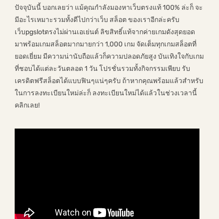
ปัจจุบันนี้ บอกเลยว่า แม้คุณกำลังมองหาเว็บตรงแท้ 100% ล่ะก็ จะ
มีอะไรเหมาะรวมทั้งดีไปกว่าเว็บ สล็อต ของเราอีกล่ะครับ
เว็บpgslotตรงไม่ผ่านเอเย่นต์ ลิขสิทธิ์แท้จากค่ายเกมดังสุดยอด
มาพร้อมเกมสล็อตมากมายกว่า 1,000 เกม จัดเต็มทุกเกมสล็อตที่
ยอดเยี่ยม มีความน่านับถือแล้วก็ความปลอดภัยสูง บันเทิงใจกับเกม
ที่ชอบได้แต่ละวันตลอด 1 วัน โปรชั่นรวมทั้งกิจกรรมเพียบ รับ
เครดิตฟรีสล็อตได้แบบฟินๆแน่ๆครับ ถ้าหากคุณพร้อมแล้วสำหรับ
ในการลงทะเบียนใหม่ล่ะก็ ลงทะเบียนใหม่ได้แล้วในช่วงเวลานี้
คลิกเลย!