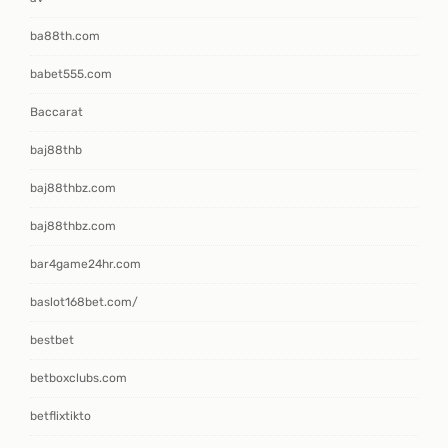
ba88th.com
babet555.com
Baccarat
baj88thb
baj88thbz.com
baj88thbz.com
bar4game24hr.com
baslot168bet.com/
bestbet
betboxclubs.com
betflixtikto