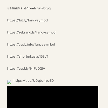
ขอขอบพระคุณweb
fullslotpg
https://bit.ly/fancysymbol
https://rebrand.ly/fancysymbol
https://cutly.info/fancysymbol
https://shorturl.asia/I59cT
https://cutt.ly/NrFy0QIV
https://t.co/UGqbc4pc30