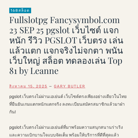
168สล็อต
Fullslotpg Fancysymbol.com
23 SEP 25 pgslot เว็บไซต์ แจก
หนัก รีวิว PGSLOT เว็บตรง เล่น
แล้วแตก แจกจริงไม่จกตา พนัน
เว็บใหญ่ สล็อต ทดลองเล่น Top
81 by Leanne
สิงหาคม 15, 2025
—
GARY BUTLER
pgslot เว็บตรงไม่ผ่านเอเย่นต์ เว็บไซต์ตรงเพียงอย่างเดียวในไทย
ที่ยืนยันเกมแตกหนักแตกจริง ลงทะเบียนสมัครสมาชิกแล้วมาฝ่า
กัน!
pgslot เว็บตรงไม่ผ่านเอเย่นต์ที่มาพร้อมความสนุกสนานร่าเริง
และความเบิกบานใจแบบจัดเต็ม พร้อมให้บริการที่ดีที่สุดแล้ว