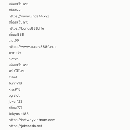
สล็อตเว็บตรง
สล็อต66
https://www.jinda44.xyz
สล็อตเว็บตรง
https://bonus888.life
สล็อต888
slot99
https://www.pussy888fun.io
บาคาร่า
slotxo
สล็อตเว็บตรง
หนังโป๊ไทย
1xbet
funny18
kiss918
pg slot
joker123
สล็อต777
tokyoslot88
https://betwayvietnam.com
https://jokerasia.net