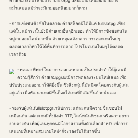
ค่ายเกมระดับโลกอย่าง fullslotpg ปล่อยเกมใหม่ออกมาอย่าง
สม่ำเสมอ แม้ว่าจะมีเกมยอดนิยมมากก็ตาม
• การแข่งขันชิงชัยในตลาด: ค่ายสล็อตมิได้มีแค่ fullslotpg เพียง
แค่นั้น แม้กระนั้นยังมีค่ายเกมอื่นๆอีกเยอะ ทำให้มีการชิงชัยกันใน
หมู่เกมออนไลน์มากขึ้น ด้วยเหตุผลดังกล่าว การออกเกมใหม่ๆ
ตลอดเวลาก็ทำให้ได้พื้นที่การตลาด โปรโมทเกมใหม่ๆได้ตลอด
เวลาด้วย
• ทดลองฟีพบร์ใหม่: การออกแบบเกมเป็นประจำทำให้ผู้เล่นมี
ความรู้สึกว่า ค่ายเกมpgslotมีการทดลองระบบใหม่เสมอ เพื่อ
ปรับปรุงเกมออกมาให้ดียิ่งขึ้น ซึ่งสิ่งกลุ่มนี้มันมีผลโดยตรงกับผู้เล่น
อยู่แล้ว เมื่อพัฒนาเกมดีขึ้นก็จะได้เกมที่ดีเลิศขึ้นด้วยนั่นเอง
• รองรับผู้เล่นfullslotpgนานัปการ: แต่ละคนมีความชื่นชอบไม่
เหมือนกัน แต่ละเกมมีทั้งยังค่า RTP, ไลน์พนันที่ชนะ หรือความยาก
ง่ายต่างกัน เพื่อผู้เล่นทุกคนมีโอกาสรวมทั้งตัวเลือกสำหรับเพื่อการ
เล่นเกมที่เหมาะสม เกมใหม่ๆก็จะรองรับได้มากขึ้น