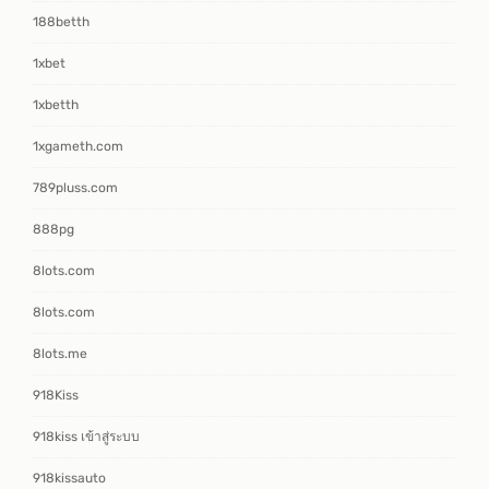
188betth
1xbet
1xbetth
1xgameth.com
789pluss.com
888pg
8lots.com
8lots.com
8lots.me
918Kiss
918kiss เข้าสู่ระบบ
918kissauto