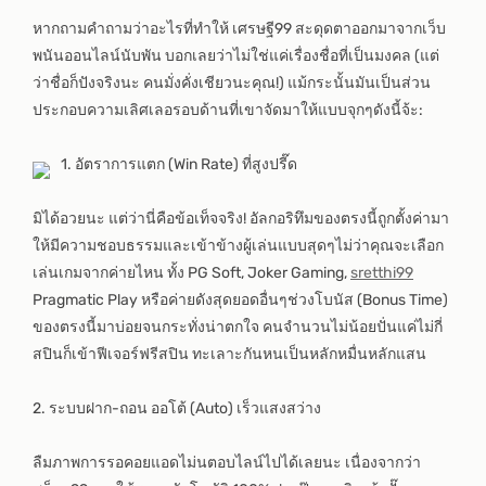
หากถามคำถามว่าอะไรที่ทำให้ เศรษฐี99 สะดุดตาออกมาจากเว็บ
พนันออนไลน์นับพัน บอกเลยว่าไม่ใช่แค่เรื่องชื่อที่เป็นมงคล (แต่
ว่าชื่อก็ปังจริงนะ คนมั่งคั่งเชียวนะคุณ!) แม้กระนั้นมันเป็นส่วน
ประกอบความเลิศเลอรอบด้านที่เขาจัดมาให้แบบจุกๆดังนี้จ้ะ:
1. อัตราการแตก (Win Rate) ที่สูงปรี๊ด
มิได้อวยนะ แต่ว่านี่คือข้อเท็จจริง! อัลกอริทึมของตรงนี้ถูกตั้งค่ามา
ให้มีความชอบธรรมและเข้าข้างผู้เล่นแบบสุดๆไม่ว่าคุณจะเลือก
เล่นเกมจากค่ายไหน ทั้ง PG Soft, Joker Gaming,
sretthi99
Pragmatic Play หรือค่ายดังสุดยอดอื่นๆช่วงโบนัส (Bonus Time)
ของตรงนี้มาบ่อยจนกระทั่งน่าตกใจ คนจำนวนไม่น้อยปั่นแค่ไม่กี่
สปินก็เข้าฟีเจอร์ฟรีสปิน ทะเลาะกันหนเป็นหลักหมื่นหลักแสน
2. ระบบฝาก-ถอน ออโต้ (Auto) เร็วแสงสว่าง
ลืมภาพการรอคอยแอดไม่นตอบไลน์ไปได้เลยนะ เนื่องจากว่า