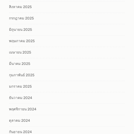
สิงหาคม 2025
กรกฎาคม 2025
มิถุนายน 2025
พฤษภาคม 2025
เมษายน 2025
มีนาคม 2025
กุมภาพันธ์ 2025
มกราคม 2025
ธันวาคม 2024
พฤศจิกายน 2024
ตุลาคม 2024
กันยายน 2024