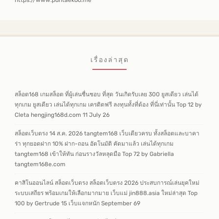
https://www.puntaek66.me
เรื่องล่าสุด
สล็อต168 เกมสล็อต ที่ผู้เล่นชื่นชอบ ที่สุด วันเกิดรับเลย 300 ยูสเดียว เล่นได้
ทุกเกม ยูสเดียว เล่นได้ทุกเกม เครดิตฟรี ลงทุนทั้งที่ต้อง ที่นี่เท่านั้น Top 12 by
Cleta hengjing168d.com 11 July 26
สล็อตเว็บตรง 14 ส.ค. 2026 tangtem168 เว็บเดียวครบ ทั้งสล็อตและบาคา
ร่า ทุกยอดฝาก 10% ฝาก-ถอน อัตโนมัติ คัดมาแล้ว เล่นได้ทุกเกม
tangtem168 เข้าให้ทัน ก่อนรางวัลหลุดมือ Top 72 by Gabriella
tangtem168e.com
คาสิโนออนไลน์ สล็อตเว็บตรง สล็อตเว็บตรง 2026 ประสบการณ์เล่นยุคใหม่
ระบบเสถียร พร้อมเกมให้เลือกมากมาย เว็บแม่ jin888.asia ใหม่ล่าสุด Top
100 by Gertrude 15 เว็บแจกหนัก September 69