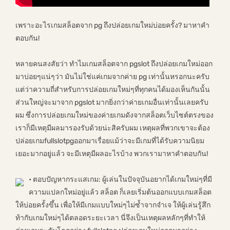
เพราะอะไรเกมสล็อตจาก pg ถึงปล่อยเกมใหม่บ่อยครั้ง? มาหาคำ
ตอบกัน!
หลายคนสงสัยว่า ทำไมเกมสล็อตจาก pgslot ถึงปล่อยเกมใหม่ออก
มาบ่อยๆแน่ๆว่า มันไม่ใช่แค่เกมจากค่าย pg เท่านั้นหรอกนะครับ
แต่ว่าความถี่สำหรับการปล่อยเกมใหม่ๆที่ทุกคนได้มองเห็นกันนั้น
ส่วนใหญ่จะมาจาก pgslot มากยิ่งกว่าค่ายเกมอื่นเท่านั้นเลยครับ
ผม ซึ่งการปล่อยเกมใหม่ของค่ายเกมดังจากสล็อตเว็บไซต์ตรงของ
เราก็มีเหตุมีผลมารองรับด้วยน่ะสิครับผม เหตุผลที่พวกเขาจะต้อง
ปล่อยเกมfullslotpgออกมาเรื่อยแม้ว่าจะมีเกมที่ได้รับความนิยม
เยอะมากอยู่แล้ว จะมีเหตุมีผลอะไรบ้าง พวกเรามาหาคำตอบกัน!
• ตอบปัญหากระแสเกม: ผู้เล่นในปัจจุบันอยากได้เกมใหม่ๆที่มี
ความแปลกใหม่อยู่แล้ว สล็อต ก็เลยเริ่มต้นออกแบบเกมสล็อต
ให้บ่อยครั้งขึ้น เพื่อให้มีเกมแบบใหม่ๆไม่ซ้ำจากจำเจ ให้ผู้เล่นรู้สึก
ท้ากับเกมใหม่ๆได้ตลอดระยะเวลา นี่จึงเป็นเหตุผลหลักๆที่ทำให้