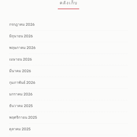
คลังเก็บ
กรกฎาคม 2026
มิถุนายน 2026
พฤษภาคม 2026
เมษายน 2026
มีนาคม 2026
กุมภาพันธ์ 2026
มกราคม 2026
ธันวาคม 2025
พฤศจิกายน 2025
ตุลาคม 2025