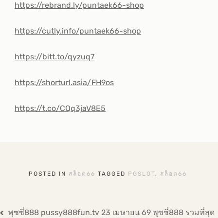
https://rebrand.ly/puntaek66-shop
https://cutly.info/puntaek66-shop
https://bitt.to/qyzuq7
https://shorturl.asia/FH9os
https://t.co/CQq3jaV8E5
POSTED IN
สล็อต66
TAGGED
PGSLOT
,
สล็อต66
แนะแนว
พุซซี่888 pussy888fun.tv 23 เมษายน 69 พุซซี่888 รวมที่สุด