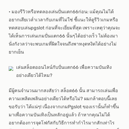
• มองรีวิวหรือทดลองเล่นปั่นแตก66ก่อน: แม้คุณไม่ได้
อยากเสียเวล่ำเวลากับเกมที่ไม่ใช่ ชี้แนะให้ดูรีวิวเกมหรือ
ทดสอบเล่นpgslot ก่อนที่จะเยี่ยมที่สุด เพราะเหตุว่าคุณจะ
ได้เห็นการเล่นเกมปั่นแตก66 นั้นๆได้อย่างเร็ว ไม่ต้องมา
นั่งกังวลว่าจะพบเกมที่ผิดใจจนถึงพาหงุดหงิดได้อย่างไม่
ยากเย็น
เล่นสล็อตออนไลน์กับปั่นแตก66 เพื่อความบันเทิง
อย่างเดียวได้ไหม?
มีผู้คนจำนวนมากสงสัยว่า สล็อต66 นั้น สามารถเล่นเพื่อ
ความเพลิดเพลินอย่างเดียวได้หรือไม่? ผมกล้าตอบนี้เลย
ขอรับว่า ได้แน่ๆ! เนื่องจากเกมPgslot ของเรานั้นก็ทำขึ้น
มาเพื่อความบันเทิงเป็นหลักอยู่แล้ว ถ้าหากคุณไม่ได้
อยากต้องการจุดโฟกัสกับวิธีการทำกำไรมากสักเท่าไร