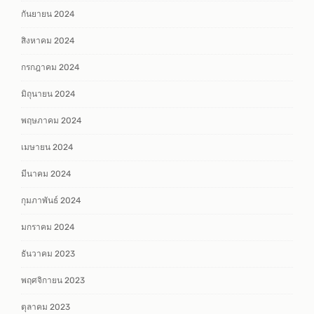
กันยายน 2024
สิงหาคม 2024
กรกฎาคม 2024
มิถุนายน 2024
พฤษภาคม 2024
เมษายน 2024
มีนาคม 2024
กุมภาพันธ์ 2024
มกราคม 2024
ธันวาคม 2023
พฤศจิกายน 2023
ตุลาคม 2023