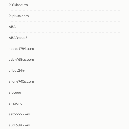
918kissauto
9kpluss.com
ABA
ABAGroup2
acebet789.com
aden168ss.com
allbet24hr
allone745s.com
alot666
ambking
asb9999.com
audi688.com