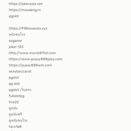
https://jokerasia.net
https://moodeng.in
pgslot
https://918kissauto.xyz
หนังชนโรง
sagame
joker 123
http://www.movie87hd.com
https://www.pussy888play.com
https://pussy888win.com
sexybaccarat
pgslot
pg slot
pgslot เว็บตรง
fullslotpg
live22
ดูหนัง
ดูหนังฟรี
ดูหนังชนโรง
faro168