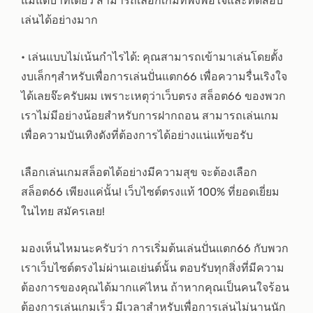
แม้แต่บาทเดียว สามารถเลือกเกมที่พึงพอใจและทดสอบ
เล่นได้อย่างมาก
• เล่นแบบไม่เน้นกำไรได้: คุณสามารถเข้ามาเล่นโดยตั้ง
งบเล็กๆสำหรับเพื่อการเล่นปั่นแตก66 เพื่อความรื่นเริงใจ
ได้เลยจ๊ะครับผม เพราะเหตุว่าเว็บตรง สล็อต66 ของพวก
เราไม่มีอย่างน้อยสำหรับการฝากถอน สามารถเล่นเกม
เพื่อความบันเทิงดังที่ต้องการได้อย่างแน่แท้ขอรับ
เลือกเล่นเกมสล็อตได้อย่างมีความสุข จะต้องเลือก
สล็อต66 เพียงแค่นั้น! เว็บไซต์ตรงแท้ 100% ที่ยอดเยี่ยม
ในไทย สมัครเลย!
มองเห็นไหมนะครับว่า การเริ่มต้นเล่นปั่นแตก66 กับพวก
เราเว็บไซต์ตรงไม่ผ่านเอเย่นต์นั้น ตอบรับทุกสิ่งที่มีความ
ต้องการของคุณได้มากแค่ไหน ถ้าหากคุณเป็นคนใจร้อน
ต้องการเล่นเกมเร็ว มีเวลาสำหรับเพื่อการเล่นไม่นานนัก