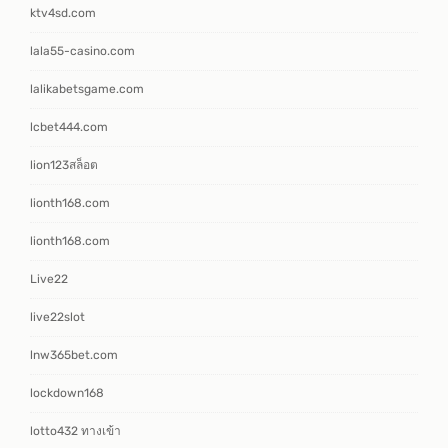
ktv4sd.com
lala55-casino.com
lalikabetsgame.com
lcbet444.com
lion123สล็อต
lionth168.com
lionth168.com
Live22
live22slot
lnw365bet.com
lockdown168
lotto432 ทางเข้า