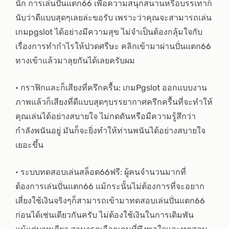
นัก การเล่นปั่นแตก66 เพื่อความสนุกสนานหรือบรรเทาก็
นับว่าดีแบบสุดๆเลยล่ะขอรับ เพราะว่าคุณจะสามารถเล่น
เกมpgslot ได้อย่างมีความสุข ไม่จำเป็นต้องกลุ้มใจกับ
เรื่องการทำกำไรให้ปวดศรีษะ คลิกเข้ามาผ่านปั่นแตก66
ทางเข้าแล้วมาลุยกันได้เลยครับผม
• กราฟิกและก็เสียงที่ครึกครื้น: เกมPgslot ออกแบบงาน
ภาพแล้วก็เสียงที่ดีแบบสุดๆบรรยากาศครึกครื้นที่จะทำให้
คุณเล่นได้อย่างสบายใจ ไม่กดดันหรือมีความรู้สึกว่า
กำลังพนันอยู่ มันก็จะยิ่งทำให้ท่านพนันได้อย่างสบายใจ
เยอะขึ้น
• ระบบทดสอบเล่นสล็อต66ฟรี: ผู้คนจำนวนมากที่
ต้องการเล่นปั่นแตก66 แม้กระนั้นไม่ต้องการที่จะอยาก
เสี่ยงใช้เงินจริงๆก็สามารถเข้ามาทดสอบเล่นปั่นแตก66
ก่อนได้เช่นเดียวกันครับ ไม่ต้องใช้เงินในการเดิมพัน