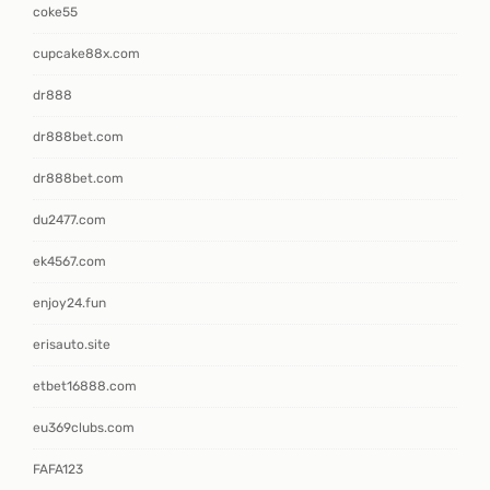
coke55
cupcake88x.com
dr888
dr888bet.com
dr888bet.com
du2477.com
ek4567.com
enjoy24.fun
erisauto.site
etbet16888.com
eu369clubs.com
FAFA123