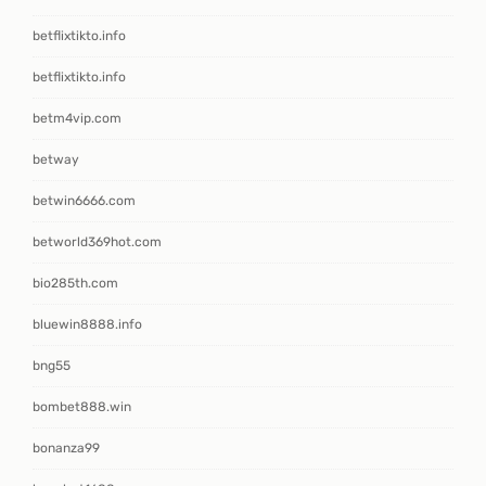
betflixtikto.info
betflixtikto.info
betm4vip.com
betway
betwin6666.com
betworld369hot.com
bio285th.com
bluewin8888.info
bng55
bombet888.win
bonanza99